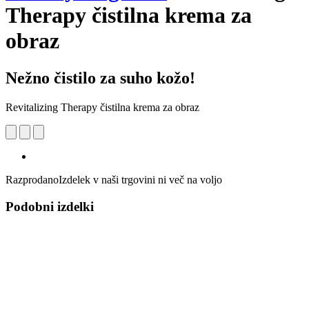
Therapy čistilna krema za
obraz
Nežno čistilo za suho kožo!
Revitalizing Therapy čistilna krema za obraz
Razprodano
Izdelek v naši trgovini ni več na voljo
Podobni izdelki