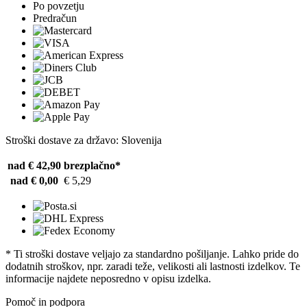
Po povzetju
Predračun
Stroški dostave za državo: Slovenija
nad € 42,90
brezplačno*
nad € 0,00
€ 5,29
* Ti stroški dostave veljajo za standardno pošiljanje. Lahko pride do
dodatnih stroškov, npr. zaradi teže, velikosti ali lastnosti izdelkov. Te
informacije najdete neposredno v opisu izdelka.
Pomoč in podpora