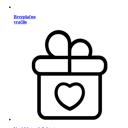
Brezplačno
vračilo