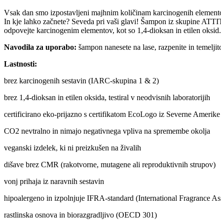
Vsak dan smo izpostavljeni majhnim količinam karcinogenih element
In kje lahko začnete? Seveda pri vaši glavi! Šampon iz skupine ATTI
odpovejte karcinogenim elementov, kot so 1,4-dioksan in etilen oksid.
Navodila za uporabo:
šampon nanesete na lase, razpenite in temelji
Lastnosti:
brez karcinogenih sestavin (IARC-skupina 1 & 2)
brez 1,4-dioksan in etilen oksida, testiral v neodvisnih laboratorijih
certificirano eko-prijazno s certifikatom EcoLogo iz Severne Amerike
CO2 nevtralno in nimajo negativnega vpliva na spremembe okolja
veganski izdelek, ki ni preizkušen na živalih
dišave brez CMR (rakotvorne, mutagene ali reproduktivnih strupov)
vonj prihaja iz naravnih sestavin
hipoalergeno in izpolnjuje IFRA-standard (International Fragrance As
rastlinska osnova in biorazgradljivo (OECD 301)