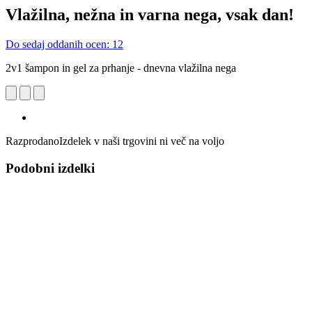
Vlažilna, nežna in varna nega, vsak dan!
Do sedaj oddanih ocen: 12
2v1 šampon in gel za prhanje - dnevna vlažilna nega
Razprodano
Izdelek v naši trgovini ni več na voljo
Podobni izdelki