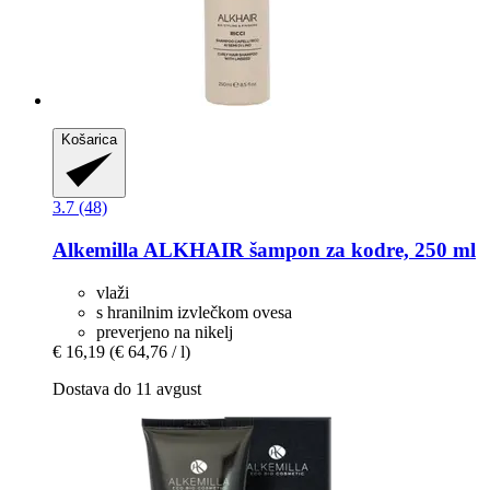
Košarica
3.7 (48)
Alkemilla
ALKHAIR šampon za kodre, 250 ml
vlaži
s hranilnim izvlečkom ovesa
preverjeno na nikelj
€ 16,19
(€ 64,76 / l)
Dostava do 11 avgust