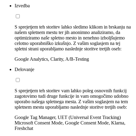
Izvedba
S sprejetjem teh storitev lahko sledimo klikom in brskanju na
našem spletnem mestu ter jih anonimno analiziramo, da
optimiziramo naše spletno mesto in nenehno izboljšujemo
celotno uporabniško izkušnjo. Z vašim soglasjem na tej
spletni strani uporabljamo naslednje storitve tretjih oseb:
Google Analytics, Clarity, A/B-Testing
Delovanje
S sprejetjem teh storitev vam lahko poleg osnovnih funkcij
zagotovimo tudi druge funkcije in vam omogočimo udobno
uporabo našega spletnega mesta. Z vašim soglasjem na tem
spletnem mestu uporabljamo naslednje storitve tretjih oseb:
Google Tag Manager, UET (Universal Event Tracking)
Microsoft Consent Mode, Google Consent Mode, Klarna,
Freshchat