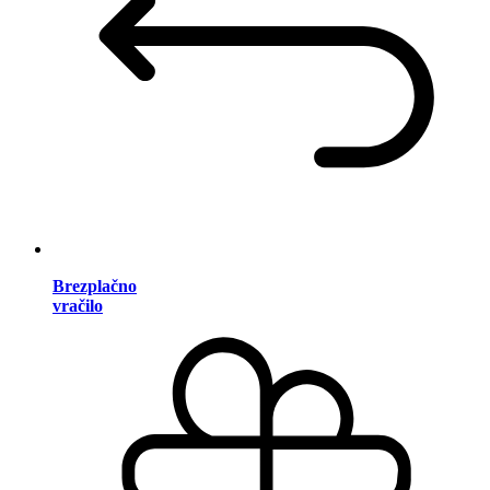
Brezplačno
vračilo