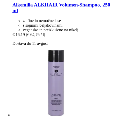
Alkemilla
ALKHAIR Volumen-​Shampoo, 250
ml
za fine in nemočne lase
s sojinimi beljakovinami
vegansko in preizkušeno na nikelj
€ 16,19
(€ 64,76 / l)
Dostava do 11 avgust