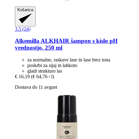
Košarica
3.5 (24)
Alkemilla
ALKHAIR šampon s kislo pH
vrednostjo, 250 ml
za normalne, raskave lase in lase brez tona
poskrbi za sijaj in lahkoto
gladi strukturo las
€ 16,19
(€ 64,76 / l)
Dostava do 11 avgust