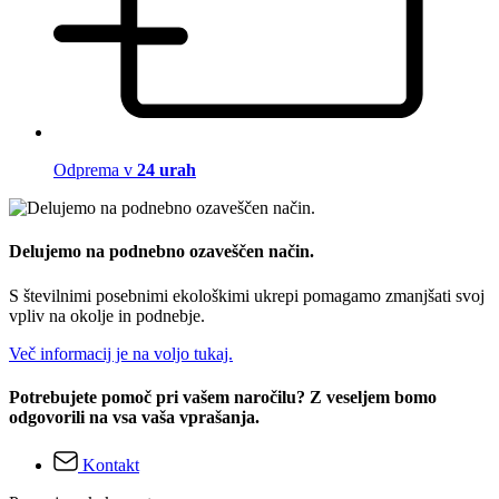
Odprema v
24 urah
Delujemo na podnebno ozaveščen način.
S številnimi posebnimi ekološkimi ukrepi pomagamo zmanjšati svoj
vpliv na okolje in podnebje.
Več informacij je na voljo tukaj.
Potrebujete pomoč pri vašem naročilu? Z veseljem bomo
odgovorili na vsa vaša vprašanja.
Kontakt