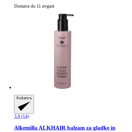
Dostava do 11 avgust
Košarica
3.9 (14)
Alkemilla
ALKHAIR balzam za gladke in