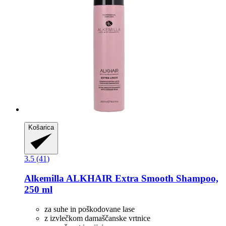
Košarica
3.5 (41)
Alkemilla
ALKHAIR Extra Smooth Shampoo,
250 ml
za suhe in poškodovane lase
z izvlečkom damaščanske vrtnice