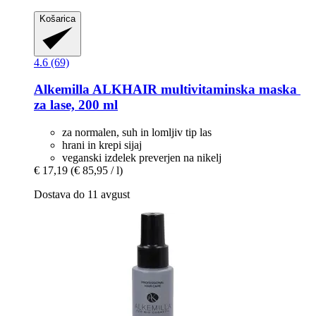
Košarica
4.6 (69)
Alkemilla
ALKHAIR multivitaminska maska ​​
za lase, 200 ml
za normalen, suh in lomljiv tip las
hrani in krepi sijaj
veganski izdelek preverjen na nikelj
€ 17,19
(€ 85,95 / l)
Dostava do 11 avgust