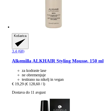
Košarica
3.4 (68)
Alkemilla
ALKHAIR Styling Mousse, 150 ml
za kodraste lase
ne obremenjuje
testirano na nikelj in vegan
€ 19,29
(€ 128,60 / l)
Dostava do 11 avgust