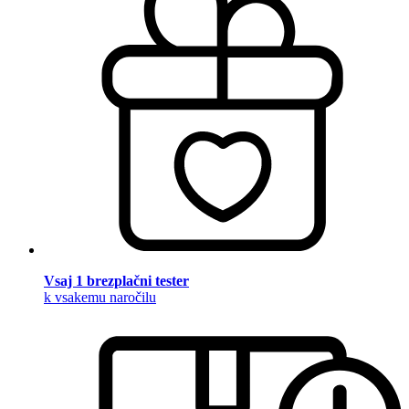
Vsaj 1 brezplačni tester
k vsakemu naročilu