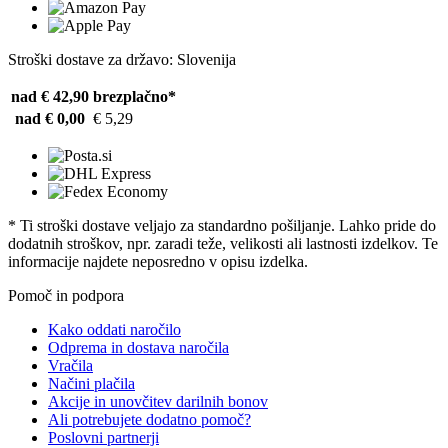
Stroški dostave za državo: Slovenija
nad € 42,90
brezplačno*
nad € 0,00
€ 5,29
* Ti stroški dostave veljajo za standardno pošiljanje. Lahko pride do
dodatnih stroškov, npr. zaradi teže, velikosti ali lastnosti izdelkov. Te
informacije najdete neposredno v opisu izdelka.
Pomoč in podpora
Kako oddati naročilo
Odprema in dostava naročila
Vračila
Načini plačila
Akcije in unovčitev darilnih bonov
Ali potrebujete dodatno pomoč?
Poslovni partnerji