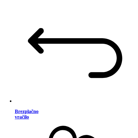
Brezplačno
vračilo