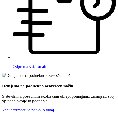
Odprema v
24 urah
Delujemo na podnebno ozaveščen način.
S številnimi posebnimi ekološkimi ukrepi pomagamo zmanjšati svoj
vpliv na okolje in podnebje.
Več informacij je na voljo tukaj.