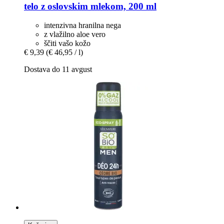
telo z oslovskim mlekom, 200 ml
intenzivna hranilna nega
z vlažilno aloe vero
ščiti vašo kožo
€ 9,39
(€ 46,95 / l)
Dostava do 11 avgust