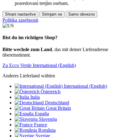
posredovani tretjim osebam.
Shrani nastavitve
Strinjam se
Samo obvezno
Politika zasebnosti
Bist du im richtigen Shop?
Bitte wechsle zum Land
, das mit deiner Lieferadresse
übereinstimmt.
Zu Ecco Verde International (English)
Anderes Lieferland wählen
International (English)
Österreich
Italia
Deutschland
Great Britain
España
Slovenija
France
România
Sverige