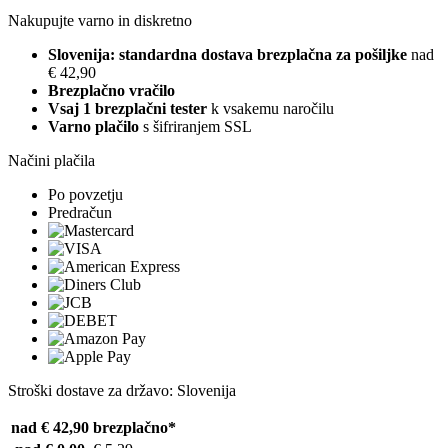
Nakupujte varno in diskretno
Slovenija: standardna dostava brezplačna za pošiljke
nad
€ 42,90
Brezplačno vračilo
Vsaj 1 brezplačni tester
k vsakemu naročilu
Varno plačilo
s šifriranjem SSL
Načini plačila
Po povzetju
Predračun
Stroški dostave za državo: Slovenija
nad € 42,90
brezplačno*