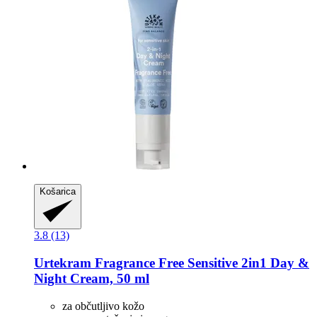
Košarica
3.8 (13)
Urtekram
Fragrance Free Sensitive 2in1 Day &
Night Cream, 50 ml
za občutljivo kožo