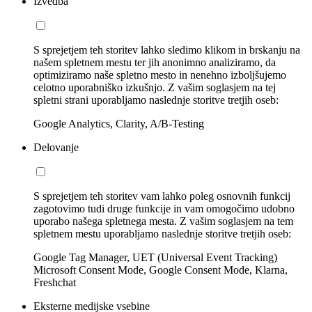
Izvedba
S sprejetjem teh storitev lahko sledimo klikom in brskanju na
našem spletnem mestu ter jih anonimno analiziramo, da
optimiziramo naše spletno mesto in nenehno izboljšujemo
celotno uporabniško izkušnjo. Z vašim soglasjem na tej
spletni strani uporabljamo naslednje storitve tretjih oseb:
Google Analytics, Clarity, A/B-Testing
Delovanje
S sprejetjem teh storitev vam lahko poleg osnovnih funkcij
zagotovimo tudi druge funkcije in vam omogočimo udobno
uporabo našega spletnega mesta. Z vašim soglasjem na tem
spletnem mestu uporabljamo naslednje storitve tretjih oseb:
Google Tag Manager, UET (Universal Event Tracking)
Microsoft Consent Mode, Google Consent Mode, Klarna,
Freshchat
Eksterne medijske vsebine