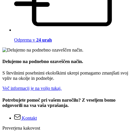
Odprema v
24 urah
Delujemo na podnebno ozaveščen način.
S številnimi posebnimi ekološkimi ukrepi pomagamo zmanjšati svoj
vpliv na okolje in podnebje.
Več informacij je na voljo tukaj.
Potrebujete pomoč pri vašem naročilu? Z veseljem bomo
odgovorili na vsa vaša vprašanja.
Kontakt
Preverjena kakovost