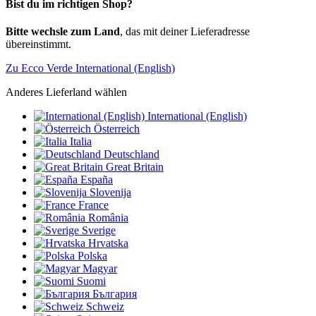
Bist du im richtigen Shop?
Bitte wechsle zum Land
, das mit deiner Lieferadresse
übereinstimmt.
Zu Ecco Verde International (English)
Anderes Lieferland wählen
International (English)
Österreich
Italia
Deutschland
Great Britain
España
Slovenija
France
România
Sverige
Hrvatska
Polska
Magyar
Suomi
България
Schweiz