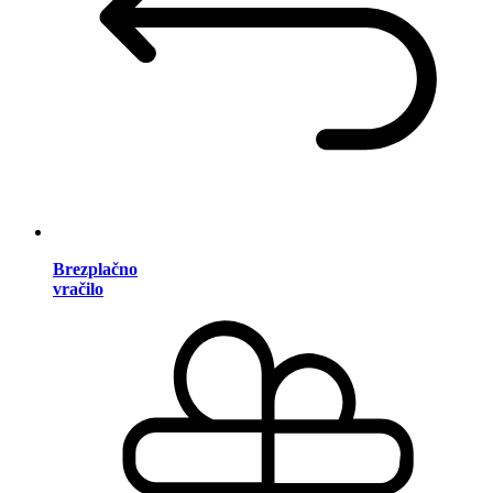
Brezplačno
vračilo