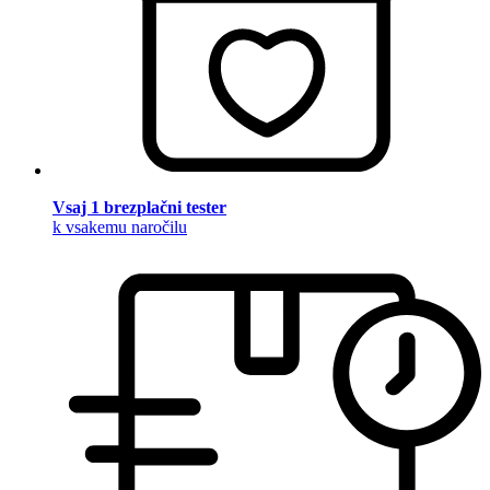
Vsaj 1 brezplačni tester
k vsakemu naročilu