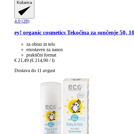
Košarica
4.0 (28)
ey! organic cosmetics
Tekočina za sončenje 50, 1
za obraz in telo
enostaven za nanos
praktični format
€ 21,49
(€ 214,90 / l)
Dostava do 11 avgust