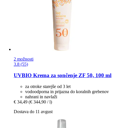
2 možnosti
3.8 (55)
UVBIO
Krema za sončenje ZF 50, 100 ml
za otroke starejše od 3 let
vodoodporna in prijazna do koralnih grebenov
nahrani in navlaži
€ 34,49
(€ 344,90 / l)
Dostava do 11 avgust