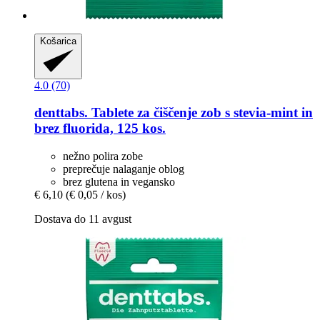
Košarica
4.0 (70)
denttabs.
Tablete za čiščenje zob s stevia-​mint in
brez fluorida, 125 kos.
nežno polira zobe
preprečuje nalaganje oblog
brez glutena in vegansko
€ 6,10
(€ 0,05 / kos)
Dostava do 11 avgust