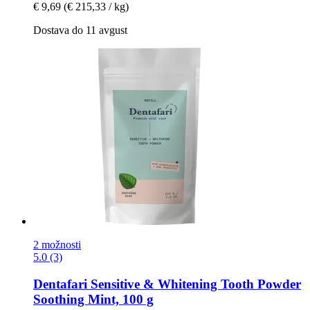
€ 9,69
(€ 215,33 / kg)
Dostava do 11 avgust
2 možnosti
5.0 (3)
Dentafari
Sensitive & Whitening Tooth Powder
Soothing Mint, 100 g