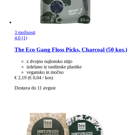
3 možnosti
4.0 (1)
The Eco Gang
Floss Picks, Charcoal (50 kos.)
z dvojno najlonsko nitjo
izdelano iz rastlinske plastike
vegansko in močno
€ 2,19
(€ 0,04 / kos)
Dostava do 11 avgust