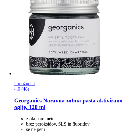
2 možnosti
4.0 (48)
Georganics
Naravna zobna pasta aktivirano
oglje, 120 ml
z okusom mete
brez peroksidov, SLS in fluoridov
se ne peni