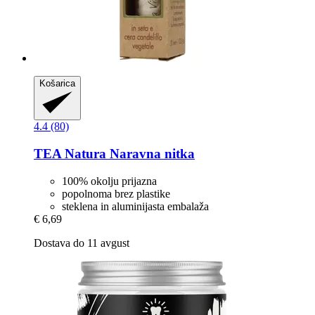
Košarica
4.4 (80)
TEA Natura
Naravna nitka
100% okolju prijazna
popolnoma brez plastike
steklena in aluminijasta embalaža
€ 6,69
Dostava do 11 avgust