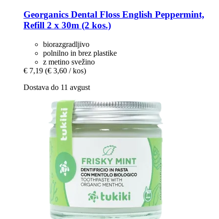
Georganics
Dental Floss English Peppermint,
Refill 2 x 30m (2 kos.)
biorazgradljivo
polnilno in brez plastike
z metino svežino
€ 7,19
(€ 3,60 / kos)
Dostava do 11 avgust