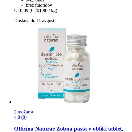
brez fluoridov
€ 10,09
(€ 201,80 / kg)
Dostava do 11 avgust
2 možnosti
4.8 (8)
Officina Naturae
Zobna pasta v obliki tablet,