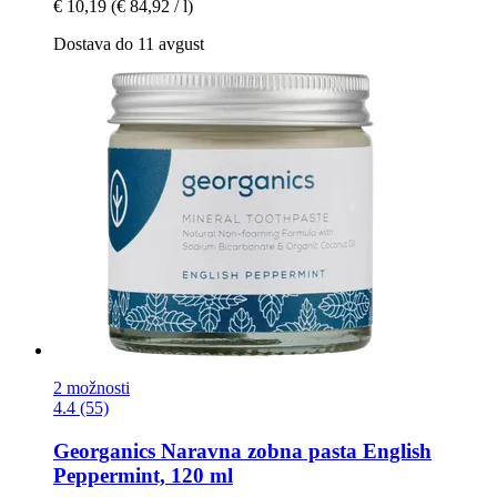
€ 10,19
(€ 84,92 / l)
Dostava do 11 avgust
2 možnosti
4.4 (55)
Georganics
Naravna zobna pasta English
Peppermint, 120 ml