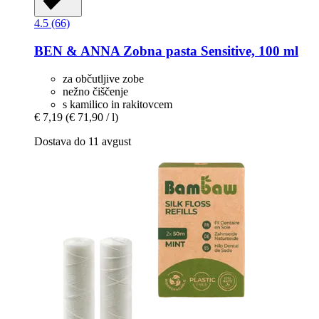
4.5 (66)
BEN & ANNA
Zobna pasta Sensitive, 100 ml
za občutljive zobe
nežno čiščenje
s kamilico in rakitovcem
€ 7,19
(€ 71,90 / l)
Dostava do 11 avgust