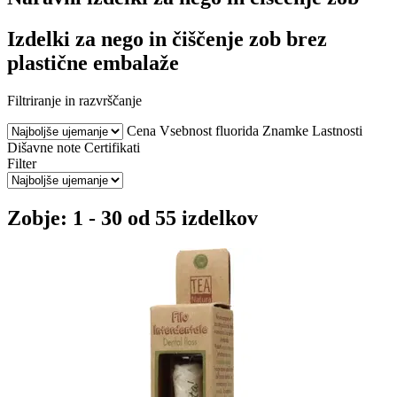
Izdelki za nego in čiščenje zob brez
plastične embalaže
Filtriranje in razvrščanje
Cena
Vsebnost fluorida
Znamke
Lastnosti
Dišavne note
Certifikati
Filter
Zobje: 1 - 30 od 55 izdelkov