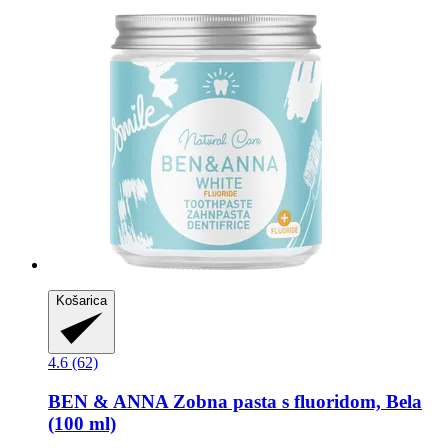
Košarica
4.6 (62)
BEN & ANNA
Zobna pasta s fluoridom, Bela
(100 ml)