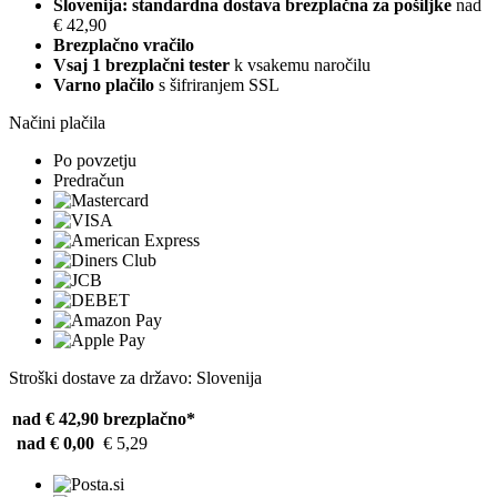
Slovenija: standardna dostava brezplačna za pošiljke
nad
€ 42,90
Brezplačno vračilo
Vsaj 1 brezplačni tester
k vsakemu naročilu
Varno plačilo
s šifriranjem SSL
Načini plačila
Po povzetju
Predračun
Stroški dostave za državo: Slovenija
nad € 42,90
brezplačno*
nad € 0,00
€ 5,29