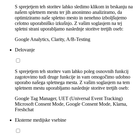
S sprejetjem teh storitev lahko sledimo klikom in brskanju na
našem spletnem mestu ter jih anonimno analiziramo, da
optimiziramo naše spletno mesto in nenehno izboljšujemo
celotno uporabniško izkušnjo. Z vašim soglasjem na tej
spletni strani uporabljamo naslednje storitve tretjih oseb:
Google Analytics, Clarity, A/B-Testing
Delovanje
S sprejetjem teh storitev vam lahko poleg osnovnih funkcij
zagotovimo tudi druge funkcije in vam omogočimo udobno
uporabo našega spletnega mesta. Z vašim soglasjem na tem
spletnem mestu uporabljamo naslednje storitve tretjih oseb:
Google Tag Manager, UET (Universal Event Tracking)
Microsoft Consent Mode, Google Consent Mode, Klarna,
Freshchat
Eksterne medijske vsebine