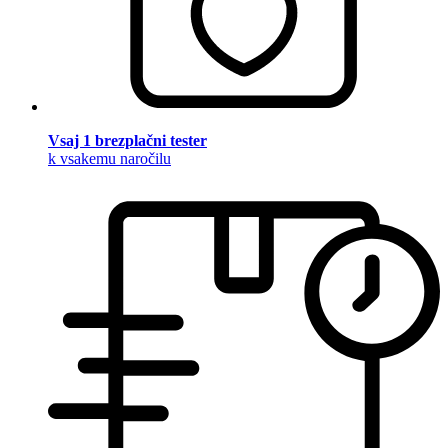
Vsaj 1 brezplačni tester
k vsakemu naročilu