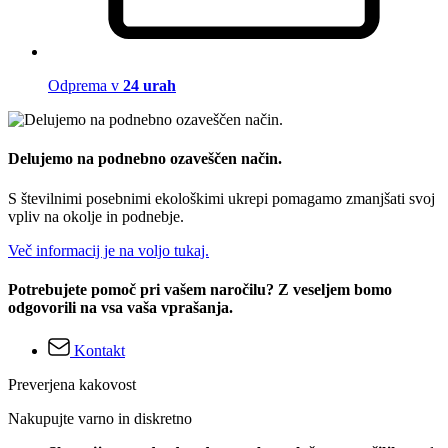
Odprema v
24 urah
Delujemo na podnebno ozaveščen način.
S številnimi posebnimi ekološkimi ukrepi pomagamo zmanjšati svoj
vpliv na okolje in podnebje.
Več informacij je na voljo tukaj.
Potrebujete pomoč pri vašem naročilu? Z veseljem bomo
odgovorili na vsa vaša vprašanja.
Kontakt
Preverjena kakovost
Nakupujte varno in diskretno