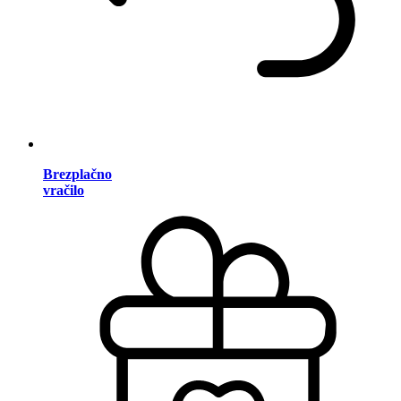
Brezplačno
vračilo