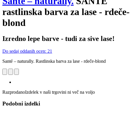
Santé – naturally.
SANTE
rastlinska barva za lase - rdeče-
blond
Izredno lepe barve - tudi za sive lase!
Do sedaj oddanih ocen: 21
Santé – naturally. Rastlinska barva za lase - rdeče-blond
Razprodano
Izdelek v naši trgovini ni več na voljo
Podobni izdelki