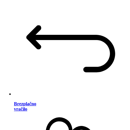
Brezplačno
vračilo