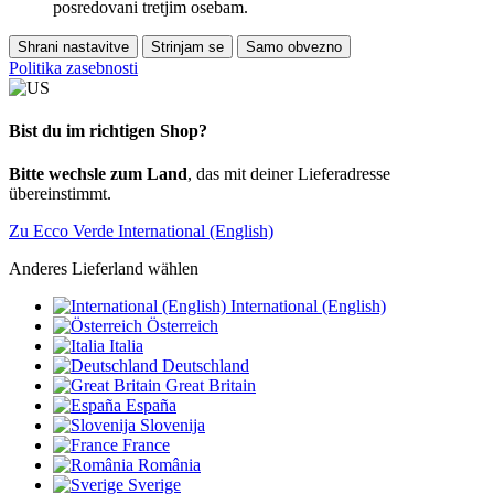
posredovani tretjim osebam.
Shrani nastavitve
Strinjam se
Samo obvezno
Politika zasebnosti
Bist du im richtigen Shop?
Bitte wechsle zum Land
, das mit deiner Lieferadresse
übereinstimmt.
Zu Ecco Verde International (English)
Anderes Lieferland wählen
International (English)
Österreich
Italia
Deutschland
Great Britain
España
Slovenija
France
România
Sverige