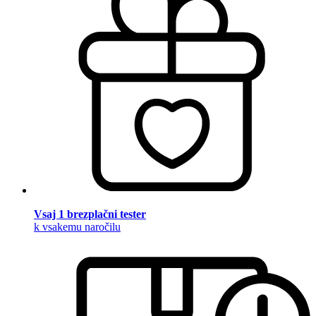
Vsaj 1 brezplačni tester
k vsakemu naročilu