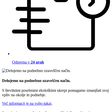
Odprema v
24 urah
Delujemo na podnebno ozaveščen način.
S številnimi posebnimi ekološkimi ukrepi pomagamo zmanjšati svoj
vpliv na okolje in podnebje.
Več informacij je na voljo tukaj.