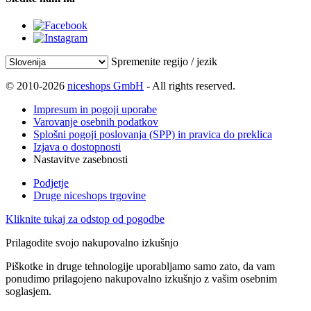
Spremenite regijo / jezik
© 2010-2026
niceshops GmbH
- All rights reserved.
Impresum in pogoji uporabe
Varovanje osebnih podatkov
Splošni pogoji poslovanja (SPP) in pravica do preklica
Izjava o dostopnosti
Nastavitve zasebnosti
Podjetje
Druge niceshops trgovine
Kliknite tukaj za odstop od pogodbe
Prilagodite svojo nakupovalno izkušnjo
Piškotke in druge tehnologije uporabljamo samo zato, da vam
ponudimo prilagojeno nakupovalno izkušnjo z vašim osebnim
soglasjem.