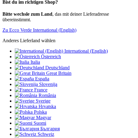
Bist du im richtigen Shop?
Bitte wechsle zum Land
, das mit deiner Lieferadresse
übereinstimmt.
Zu Ecco Verde International (English)
Anderes Lieferland wählen
International (English)
Österreich
Italia
Deutschland
Great Britain
España
Slovenija
France
România
Sverige
Hrvatska
Polska
Magyar
Suomi
България
Schweiz