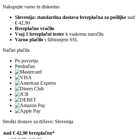
Nakupujte varno in diskretno
Slovenija: standardna dostava brezplačna za pošiljke
nad
€ 42,90
Brezplačno vračilo
Vsaj 1 brezplačni tester
k vsakemu naročilu
Varno plačilo
s šifriranjem SSL
Načini plačila
Po povzetju
Predračun
Stroški dostave za državo: Slovenija
nad € 42,90
brezplačno*