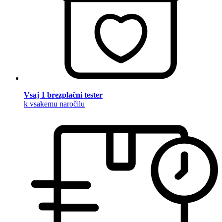
Vsaj 1 brezplačni tester
k vsakemu naročilu