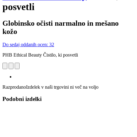
posvetli
Globinsko očisti narmalno in mešano
kožo
Do sedaj oddanih ocen: 32
PHB Ethical Beauty Čistilo, ki posvetli
Razprodano
Izdelek v naši trgovini ni več na voljo
Podobni izdelki