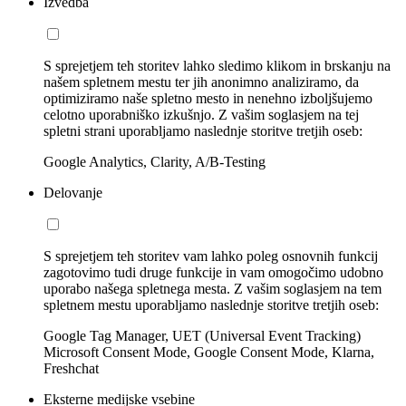
Izvedba
S sprejetjem teh storitev lahko sledimo klikom in brskanju na
našem spletnem mestu ter jih anonimno analiziramo, da
optimiziramo naše spletno mesto in nenehno izboljšujemo
celotno uporabniško izkušnjo. Z vašim soglasjem na tej
spletni strani uporabljamo naslednje storitve tretjih oseb:
Google Analytics, Clarity, A/B-Testing
Delovanje
S sprejetjem teh storitev vam lahko poleg osnovnih funkcij
zagotovimo tudi druge funkcije in vam omogočimo udobno
uporabo našega spletnega mesta. Z vašim soglasjem na tem
spletnem mestu uporabljamo naslednje storitve tretjih oseb:
Google Tag Manager, UET (Universal Event Tracking)
Microsoft Consent Mode, Google Consent Mode, Klarna,
Freshchat
Eksterne medijske vsebine