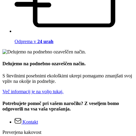
Odprema v
24 urah
Delujemo na podnebno ozaveščen način.
S številnimi posebnimi ekološkimi ukrepi pomagamo zmanjšati svoj
vpliv na okolje in podnebje.
Več informacij je na voljo tukaj.
Potrebujete pomoč pri vašem naročilu? Z veseljem bomo
odgovorili na vsa vaša vprašanja.
Kontakt
Preverjena kakovost