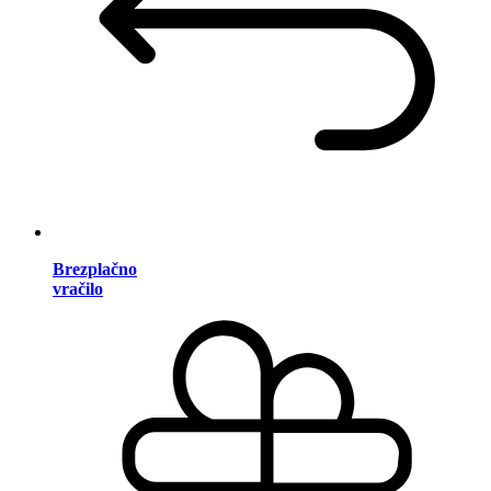
Brezplačno
vračilo