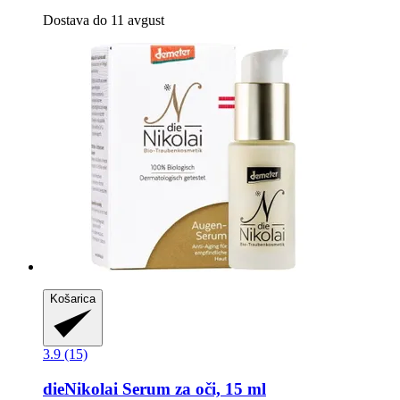
Dostava do 11 avgust
Košarica
3.9 (15)
dieNikolai
Serum za oči, 15 ml