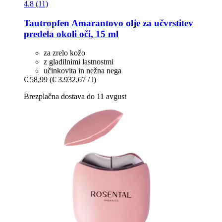
4.8 (11)
Tautropfen
Amarantovo olje za učvrstitev
predela okoli oči, 15 ml
za zrelo kožo
z gladilnimi lastnostmi
učinkovita in nežna nega
€ 58,99
(€ 3.932,67 / l)
Brezplačna dostava do 11 avgust