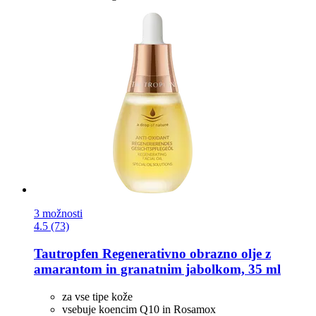
3 možnosti
4.5 (73)
Tautropfen
Regenerativno obrazno olje z
amarantom in granatnim jabolkom, 35 ml
za vse tipe kože
vsebuje koencim Q10 in Rosamox