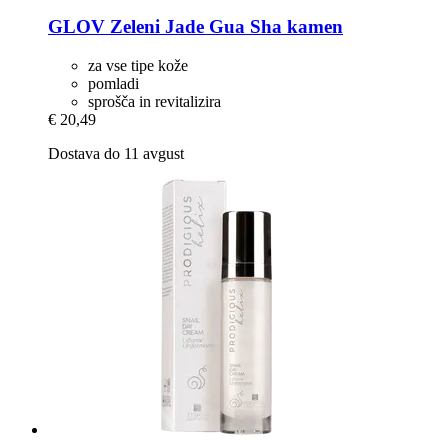
GLOV
Zeleni Jade Gua Sha kamen
za vse tipe kože
pomladi
sprošča in revitalizira
€ 20,49
Dostava do 11 avgust