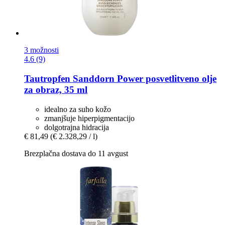
3 možnosti
4.6 (9)
Tautropfen
Sanddorn Power posvetlitveno olje
za obraz, 35 ml
idealno za suho kožo
zmanjšuje hiperpigmentacijo
dolgotrajna hidracija
€ 81,49
(€ 2.328,29 / l)
Brezplačna dostava do 11 avgust