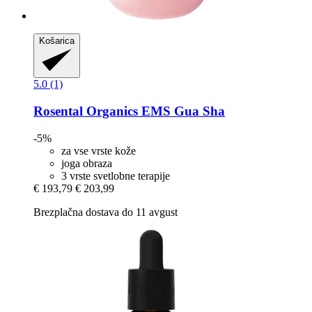
Košarica
5.0 (1)
Rosental Organics
EMS Gua Sha
-5%
za vse vrste kože
joga obraza
3 vrste svetlobne terapije
€ 193,79
€ 203,99
Brezplačna dostava do 11 avgust