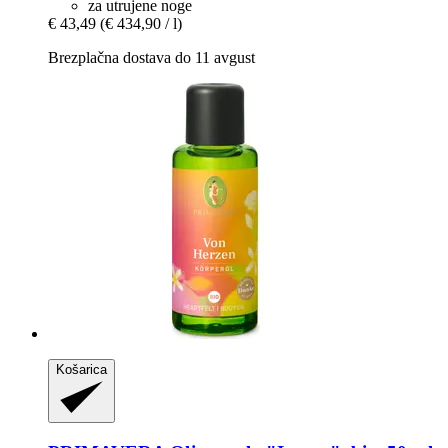
za utrujene noge
€ 43,49
(€ 434,90 / l)
Brezplačna dostava do 11 avgust
Košarica