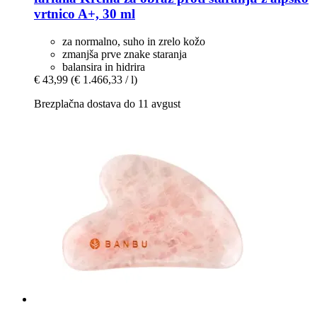
vrtnico A+, 30 ml
za normalno, suho in zrelo kožo
zmanjša prve znake staranja
balansira in hidrira
€ 43,99
(€ 1.466,33 / l)
Brezplačna dostava do 11 avgust