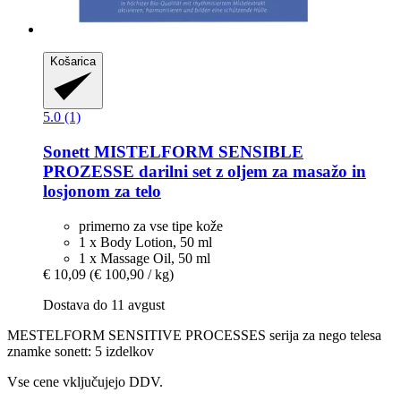
Košarica
5.0 (1)
Sonett
MISTELFORM SENSIBLE
PROZESSE darilni set z oljem za masažo in
losjonom za telo
primerno za vse tipe kože
1 x Body Lotion, 50 ml
1 x Massage Oil, 50 ml
€ 10,09
(€ 100,90 / kg)
Dostava do 11 avgust
MESTELFORM SENSITIVE PROCESSES serija za nego telesa
znamke sonett: 5 izdelkov
Vse cene vključujejo DDV.