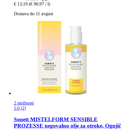
€ 13,19
(€ 90,97 / l)
Dostava do 11 avgust
2 možnosti
5.0 (2)
Sonett
MISTELFORM SENSIBLE
PROZESSE negovalno olje za otroke, Ognjič