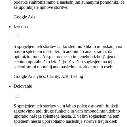
podatke sinhroniziramo z naslednjimi zunanjimi ponudniki, če
že uporabljate njihove storitve:
Google Ads
Izvedba
S sprejetjem teh storitev lahko sledimo klikom in brskanju na
našem spletnem mestu ter jih anonimno analiziramo, da
optimiziramo naše spletno mesto in nenehno izboljšujemo
celotno uporabniško izkušnjo. Z vašim soglasjem na tej
spletni strani uporabljamo naslednje storitve tretjih oseb:
Google Analytics, Clarity, A/B-Testing
Delovanje
S sprejetjem teh storitev vam lahko poleg osnovnih funkcij
zagotovimo tudi druge funkcije in vam omogočimo udobno
uporabo našega spletnega mesta. Z vašim soglasjem na tem
spletnem mestu uporabljamo naslednje storitve tretjih oseb: