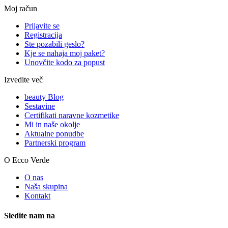
Moj račun
Prijavite se
Registracija
Ste pozabili geslo?
Kje se nahaja moj paket?
Unovčite kodo za popust
Izvedite več
beauty Blog
Sestavine
Certifikati naravne kozmetike
Mi in naše okolje
Aktualne ponudbe
Partnerski program
O Ecco Verde
O nas
Naša skupina
Kontakt
Sledite nam na