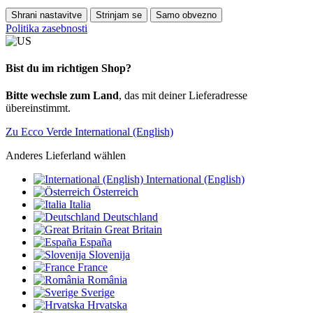
Shrani nastavitve
Strinjam se
Samo obvezno
Politika zasebnosti
Bist du im richtigen Shop?
Bitte wechsle zum Land
, das mit deiner Lieferadresse
übereinstimmt.
Zu Ecco Verde International (English)
Anderes Lieferland wählen
International (English)
Österreich
Italia
Deutschland
Great Britain
España
Slovenija
France
România
Sverige
Hrvatska