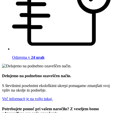
Odprema v
24 urah
Delujemo na podnebno ozaveščen način.
S številnimi posebnimi ekološkimi ukrepi pomagamo zmanjšati svoj
vpliv na okolje in podnebje.
Več informacij je na voljo tukaj.
Potrebujete pomoč pri vašem naročilu? Z veseljem bomo