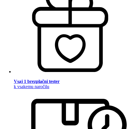
Vsaj 1 brezplačni tester
k vsakemu naročilu