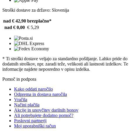
Stroški dostave za državo: Slovenija
nad € 42,90
brezplačno*
nad € 0,00
€ 5,29
* Ti stroški dostave veljajo za standardno pošiljanje. Lahko pride do
dodatnih stroškov, npr. zaradi teže, velikosti ali lastnosti izdelkov. Te
informacije najdete neposredno v opisu izdelka.
Pomoč in podpora
Kako oddati naročilo
Odprema in dostava naročila
Vračila
Načini plačila
Akcije in unovčitev darilnih bonov
Ali potrebujete dodatno pomoč?
Poslovni partnerji
Moj uporabniški račun