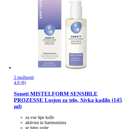
2 možnosti
4.9 (8)
Sonett
MISTELFORM SENSIBLE
PROZESSE Losjon za telo, Sivka kadilo (145
ml)
za vse tipe kože
aktivira in harmonizira
se hitro vpije