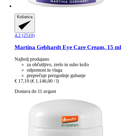
Košarica
4.2 (2510)
Martina Gebhardt
Eye Care Cream, 15 ml
Najbolj prodajano
za občutljivo, zrelo in suho kožo
odpornost in vlaga
preprečuje prezgodnje gubanje
€ 17,19
(€ 1.146,00 / l)
Dostava do 11 avgust