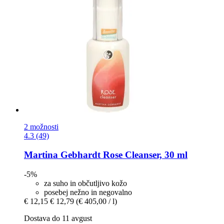
2 možnosti
4.3 (49)
Martina Gebhardt
Rose Cleanser, 30 ml
-5%
za suho in občutljivo kožo
posebej nežno in negovalno
€ 12,15
€ 12,79
(€ 405,00 / l)
Dostava do 11 avgust