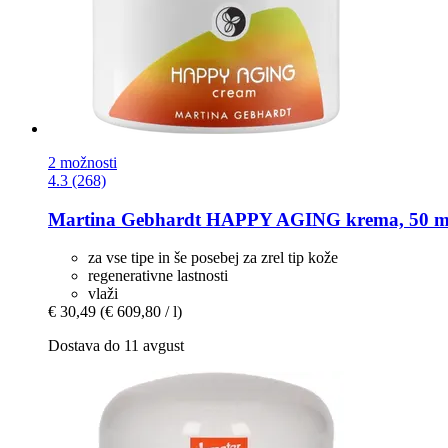
2 možnosti
4.3 (268)
Martina Gebhardt
HAPPY AGING krema, 50 m
za vse tipe in še posebej za zrel tip kože
regenerativne lastnosti
vlaži
€ 30,49
(€ 609,80 / l)
Dostava do 11 avgust