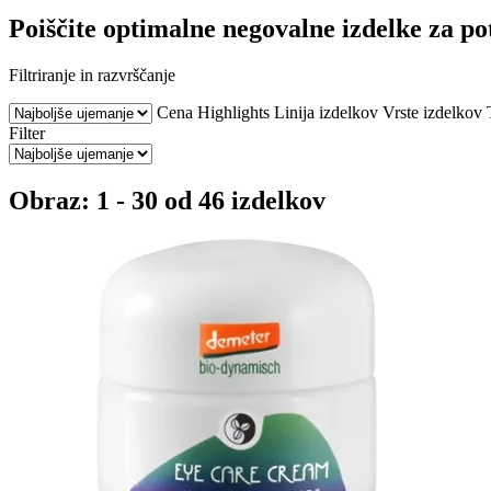
Poiščite optimalne negovalne izdelke za p
Filtriranje in razvrščanje
Cena
Highlights
Linija izdelkov
Vrste izdelkov
Filter
Obraz: 1 - 30 od 46 izdelkov