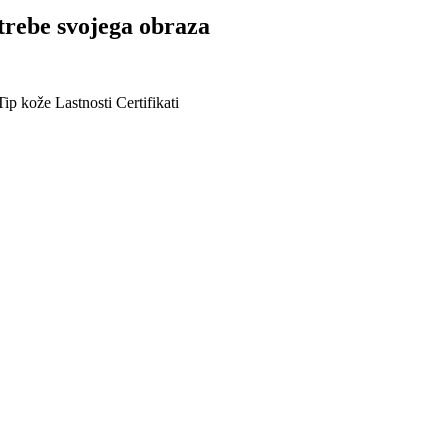
otrebe svojega obraza
Tip kože
Lastnosti
Certifikati