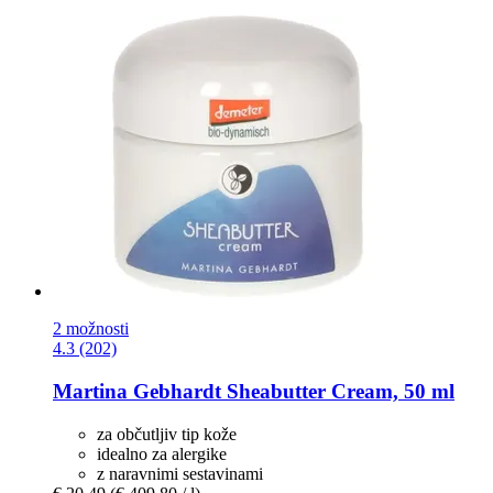
2 možnosti
4.3 (202)
Martina Gebhardt
Sheabutter Cream, 50 ml
za občutljiv tip kože
idealno za alergike
z naravnimi sestavinami