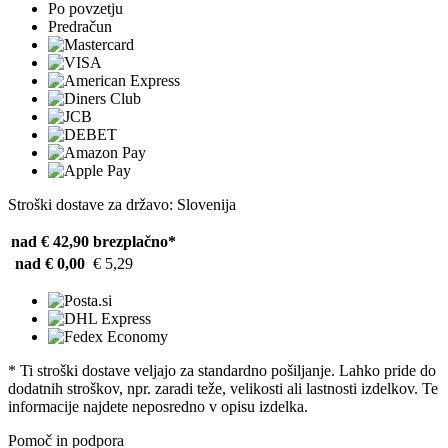
Po povzetju
Predračun
Stroški dostave za državo: Slovenija
nad € 42,90
brezplačno*
nad € 0,00
€ 5,29
* Ti stroški dostave veljajo za standardno pošiljanje. Lahko pride do
dodatnih stroškov, npr. zaradi teže, velikosti ali lastnosti izdelkov. Te
informacije najdete neposredno v opisu izdelka.
Pomoč in podpora