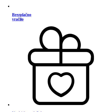
Brezplačno
vračilo