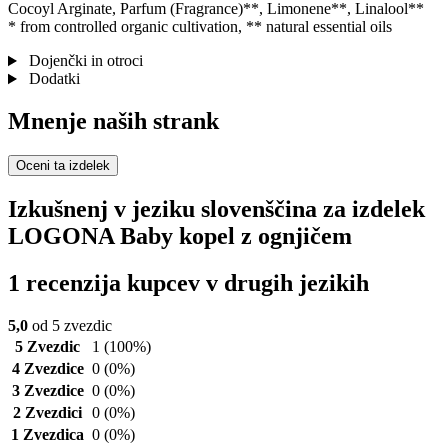
Cocoyl Arginate, Parfum (Fragrance)**, Limonene**, Linalool**
* from controlled organic cultivation, ** natural essential oils
Dojenčki in otroci
Dodatki
Mnenje naših strank
Oceni ta izdelek
Izkušnenj v jeziku slovenščina za izdelek
LOGONA Baby kopel z ognjičem
1 recenzija kupcev v drugih jezikih
5,0
od 5 zvezdic
5 Zvezdic
1
(100%)
4 Zvezdice
0
(0%)
3 Zvezdice
0
(0%)
2 Zvezdici
0
(0%)
1 Zvezdica
0
(0%)