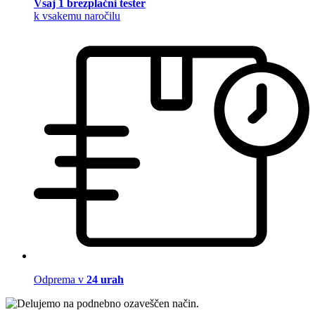
Vsaj 1 brezplačni tester
k vsakemu naročilu
Odprema v
24 urah