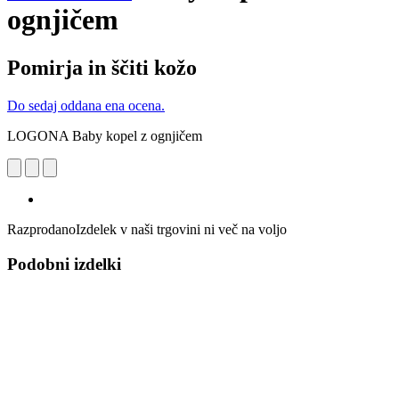
ognjičem
Pomirja in ščiti kožo
Do sedaj oddana ena ocena.
LOGONA Baby kopel z ognjičem
Razprodano
Izdelek v naši trgovini ni več na voljo
Podobni izdelki