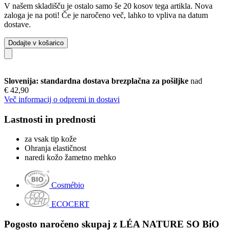
V našem skladišču je ostalo samo še 20 kosov tega artikla. Nova
zaloga je na poti! Če je naročeno več, lahko to vpliva na datum
dostave.
Dodajte v košarico
Slovenija: standardna dostava brezplačna za pošiljke
nad
€ 42,90
Več informacij o odpremi in dostavi
Lastnosti in prednosti
za vsak tip kože
Ohranja elastičnost
naredi kožo žametno mehko
Cosmébio
ECOCERT
Pogosto naročeno skupaj z LÉA NATURE SO BiO