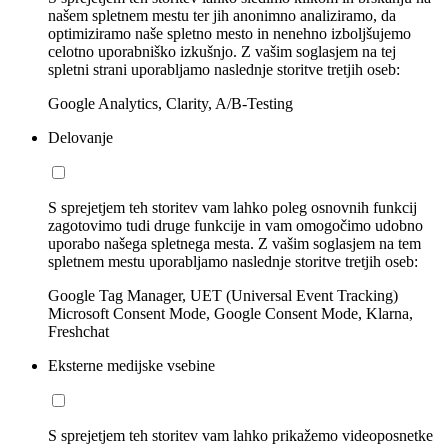
našem spletnem mestu ter jih anonimno analiziramo, da
optimiziramo naše spletno mesto in nenehno izboljšujemo
celotno uporabniško izkušnjo. Z vašim soglasjem na tej
spletni strani uporabljamo naslednje storitve tretjih oseb:
Google Analytics, Clarity, A/B-Testing
Delovanje
S sprejetjem teh storitev vam lahko poleg osnovnih funkcij
zagotovimo tudi druge funkcije in vam omogočimo udobno
uporabo našega spletnega mesta. Z vašim soglasjem na tem
spletnem mestu uporabljamo naslednje storitve tretjih oseb:
Google Tag Manager, UET (Universal Event Tracking)
Microsoft Consent Mode, Google Consent Mode, Klarna,
Freshchat
Eksterne medijske vsebine
S sprejetjem teh storitev vam lahko prikažemo videoposnetke