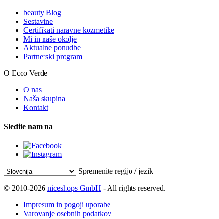
beauty Blog
Sestavine
Certifikati naravne kozmetike
Mi in naše okolje
Aktualne ponudbe
Partnerski program
O Ecco Verde
O nas
Naša skupina
Kontakt
Sledite nam na
Spremenite regijo / jezik
© 2010-2026
niceshops GmbH
- All rights reserved.
Impresum in pogoji uporabe
Varovanje osebnih podatkov