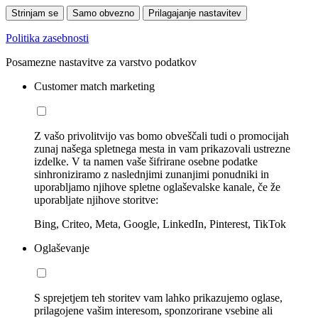
Strinjam se
Samo obvezno
Prilagajanje nastavitev
Politika zasebnosti
Posamezne nastavitve za varstvo podatkov
Customer match marketing
Z vašo privolitvijo vas bomo obveščali tudi o promocijah
zunaj našega spletnega mesta in vam prikazovali ustrezne
izdelke. V ta namen vaše šifrirane osebne podatke
sinhroniziramo z naslednjimi zunanjimi ponudniki in
uporabljamo njihove spletne oglaševalske kanale, če že
uporabljate njihove storitve:
Bing, Criteo, Meta, Google, LinkedIn, Pinterest, TikTok
Oglaševanje
S sprejetjem teh storitev vam lahko prikazujemo oglase,
prilagojene vašim interesom, sponzorirane vsebine ali