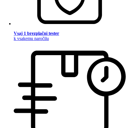
Vsaj 1 brezplačni tester
k vsakemu naročilu