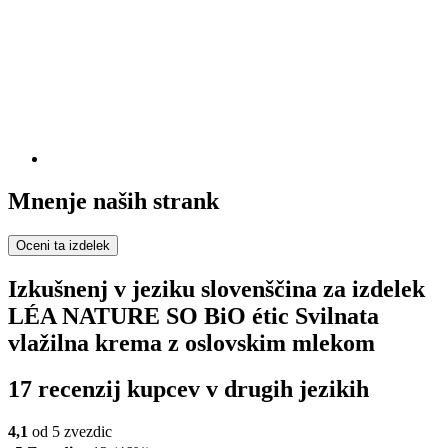
Mnenje naših strank
Oceni ta izdelek
Izkušnenj v jeziku slovenščina za izdelek
LÉA NATURE SO BiO étic Svilnata
vlažilna krema z oslovskim mlekom
17 recenzij kupcev v drugih jezikih
4,1
od 5 zvezdic