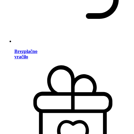
Brezplačno
vračilo