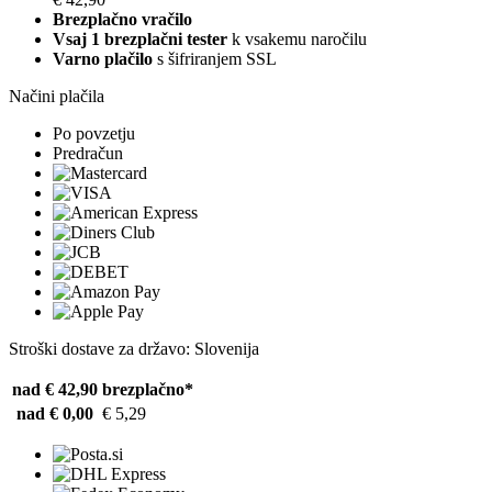
Brezplačno vračilo
Vsaj 1 brezplačni tester
k vsakemu naročilu
Varno plačilo
s šifriranjem SSL
Načini plačila
Po povzetju
Predračun
Stroški dostave za državo: Slovenija
nad € 42,90
brezplačno*
nad € 0,00
€ 5,29