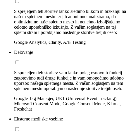
S sprejetjem teh storitev lahko sledimo klikom in brskanju na
našem spletnem mestu ter jih anonimno analiziramo, da
optimiziramo naše spletno mesto in nenehno izboljšujemo
celotno uporabniško izkušnjo. Z vašim soglasjem na tej
spletni strani uporabljamo naslednje storitve tretjih oseb:
Google Analytics, Clarity, A/B-Testing
Delovanje
S sprejetjem teh storitev vam lahko poleg osnovnih funkcij
zagotovimo tudi druge funkcije in vam omogočimo udobno
uporabo našega spletnega mesta. Z vašim soglasjem na tem
spletnem mestu uporabljamo naslednje storitve tretjih oseb:
Google Tag Manager, UET (Universal Event Tracking)
Microsoft Consent Mode, Google Consent Mode, Klarna,
Freshchat
Eksterne medijske vsebine