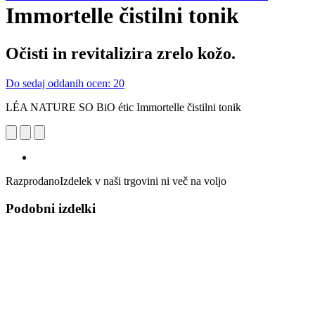
Immortelle čistilni tonik
Očisti in revitalizira zrelo kožo.
Do sedaj oddanih ocen: 20
LÉA NATURE SO BiO étic Immortelle čistilni tonik
Razprodano
Izdelek v naši trgovini ni več na voljo
Podobni izdelki