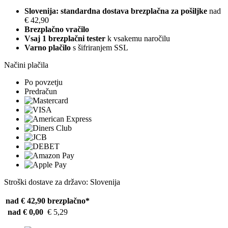
Slovenija: standardna dostava brezplačna za pošiljke
nad
€ 42,90
Brezplačno vračilo
Vsaj 1 brezplačni tester
k vsakemu naročilu
Varno plačilo
s šifriranjem SSL
Načini plačila
Po povzetju
Predračun
Stroški dostave za državo: Slovenija
nad € 42,90
brezplačno*
nad € 0,00
€ 5,29