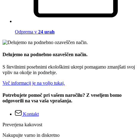
Odprema v
24 urah
Delujemo na podnebno ozaveščen način.
S številnimi posebnimi ekološkimi ukrepi pomagamo zmanjšati svoj
vpliv na okolje in podnebje.
Več informacij je na voljo tukaj.
Potrebujete pomoč pri vašem naročilu? Z veseljem bomo
odgovorili na vsa vaša vprašanja.
Kontakt
Preverjena kakovost
Nakupujte varno in diskretno