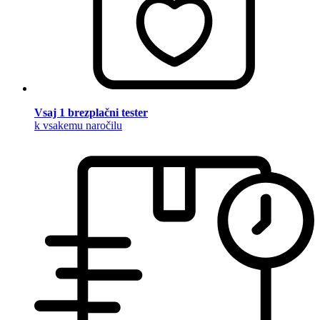
Vsaj 1 brezplačni tester
k vsakemu naročilu