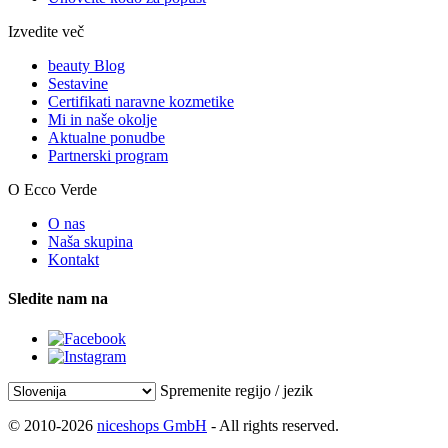
Izvedite več
beauty Blog
Sestavine
Certifikati naravne kozmetike
Mi in naše okolje
Aktualne ponudbe
Partnerski program
O Ecco Verde
O nas
Naša skupina
Kontakt
Sledite nam na
Spremenite regijo / jezik
© 2010-2026
niceshops GmbH
- All rights reserved.