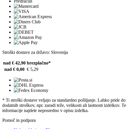
Predračun
Stroški dostave za državo: Slovenija
nad € 42,90
brezplačno*
nad € 0,00
€ 5,29
* Ti stroški dostave veljajo za standardno pošiljanje. Lahko pride do
dodatnih stroškov, npr. zaradi teže, velikosti ali lastnosti izdelkov. Te
informacije najdete neposredno v opisu izdelka.
Pomoč in podpora