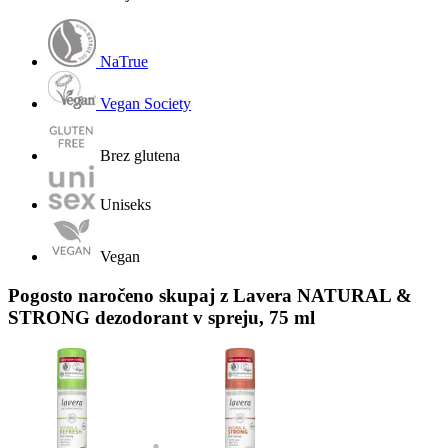
NaTrue
Vegan Society
Brez glutena
Uniseks
Vegan
Pogosto naročeno skupaj z Lavera NATURAL &
STRONG dezodorant v spreju, 75 ml