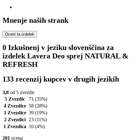
Mnenje naših strank
Oceni ta izdelek
0 Izkušnenj v jeziku slovenščina za
izdelek Lavera Deo sprej NATURAL &
REFRESH
133 recenzij kupcev v drugih jezikih
3,8
od 5 zvezdic
5 Zvezdic
71
(35%)
4 Zvezdice
58
(28%)
3 Zvezdice
39
(19%)
2 Zvezdici
23
(11%)
1 Zvezdica
10
(4%)
201
ocena