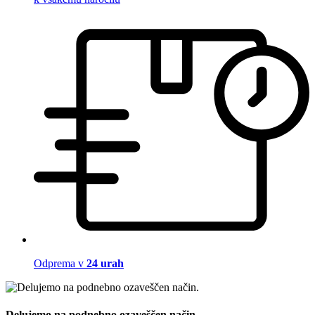
Odprema v
24 urah
Delujemo na podnebno ozaveščen način.