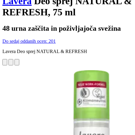
Lavera
Deo sprej NATURAL &
REFRESH, 75 ml
48 urna zaščita in poživljajoča svežina
Do sedaj oddanih ocen: 201
Lavera Deo sprej NATURAL & REFRESH