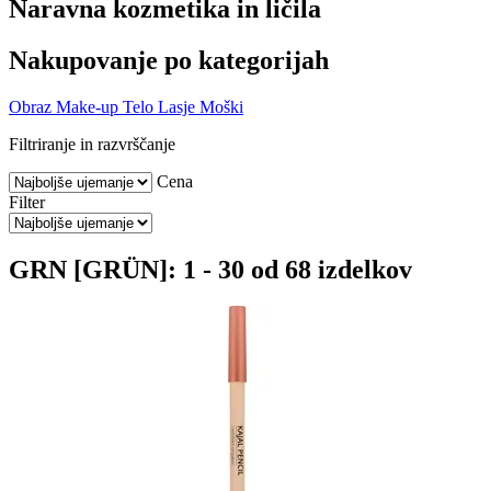
Naravna kozmetika in ličila
Nakupovanje po kategorijah
Obraz
Make-up
Telo
Lasje
Moški
Filtriranje in razvrščanje
Cena
Filter
GRN [GRÜN]: 1 - 30 od 68 izdelkov