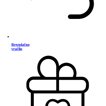
Brezplačno
vračilo