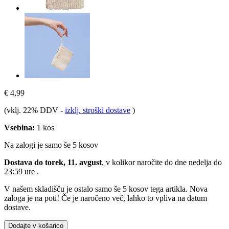
€ 4,99
(vklj. 22% DDV
-
izklj. stroški dostave
)
Vsebina:
1 kos
Na zalogi je samo še 5 kosov
Dostava do torek, 11. avgust
, v kolikor naročite do dne
nedelja do
23:59 ure
.
V našem skladišču je ostalo samo še 5 kosov tega artikla. Nova
zaloga je na poti! Če je naročeno več, lahko to vpliva na datum
dostave.
Dodajte v košarico