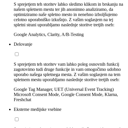
S sprejetjem teh storitev lahko sledimo klikom in brskanju na
našem spletnem mestu ter jih anonimno analiziramo, da
optimiziramo naše spletno mesto in nenehno izboljšujemo
celotno uporabniško izkušnjo. Z vašim soglasjem na tej
spletni strani uporabljamo naslednje storitve tretjih oseb:
Google Analytics, Clarity, A/B-Testing
Delovanje
S sprejetjem teh storitev vam lahko poleg osnovnih funkcij
zagotovimo tudi druge funkcije in vam omogočimo udobno
uporabo našega spletnega mesta. Z vašim soglasjem na tem
spletnem mestu uporabljamo naslednje storitve tretjih oseb:
Google Tag Manager, UET (Universal Event Tracking)
Microsoft Consent Mode, Google Consent Mode, Klarna,
Freshchat
Eksterne medijske vsebine