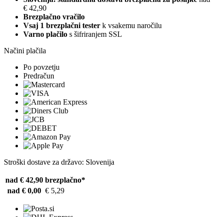
€ 42,90
Brezplačno vračilo
Vsaj 1 brezplačni tester
k vsakemu naročilu
Varno plačilo
s šifriranjem SSL
Načini plačila
Po povzetju
Predračun
Stroški dostave za državo: Slovenija
nad € 42,90
brezplačno*
nad € 0,00
€ 5,29