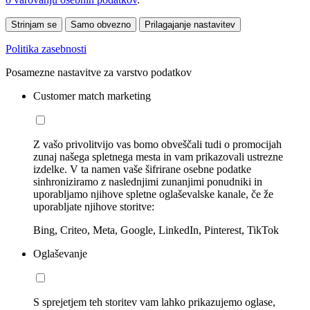
Strinjam se
Samo obvezno
Prilagajanje nastavitev
Politika zasebnosti
Posamezne nastavitve za varstvo podatkov
Customer match marketing
Z vašo privolitvijo vas bomo obveščali tudi o promocijah
zunaj našega spletnega mesta in vam prikazovali ustrezne
izdelke. V ta namen vaše šifrirane osebne podatke
sinhroniziramo z naslednjimi zunanjimi ponudniki in
uporabljamo njihove spletne oglaševalske kanale, če že
uporabljate njihove storitve:
Bing, Criteo, Meta, Google, LinkedIn, Pinterest, TikTok
Oglaševanje
S sprejetjem teh storitev vam lahko prikazujemo oglase,