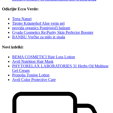
Odkrijte Ecco Verde:
Terra Naturi
Tiroler Kräuterhof Aloe verin gel
provida organics Pomirjajoči balzam
Gyada Cosmetics Re:Purity Skin Perfector Booster
BANBU Vrečke za milo iz sisala
Novi izdelki:
BEMA COSMETICI Hair Loss Lotion
Avril Nutrition Hair Mask
PHYTORELAX LABORATORIES 31 Herbs Oil Multiuse
Gel Cream
Propolia Toning Lotion
Avril Color Protective Care