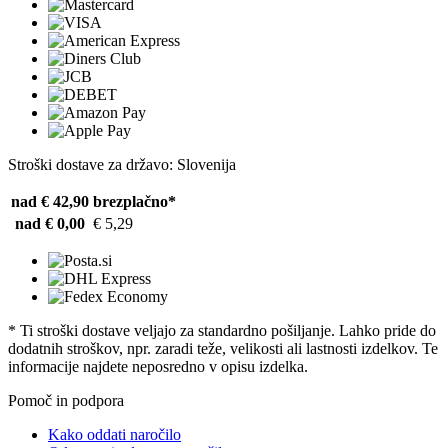
Stroški dostave za državo: Slovenija
nad € 42,90
brezplačno*
nad € 0,00
€ 5,29
* Ti stroški dostave veljajo za standardno pošiljanje. Lahko pride do
dodatnih stroškov, npr. zaradi teže, velikosti ali lastnosti izdelkov. Te
informacije najdete neposredno v opisu izdelka.
Pomoč in podpora
Kako oddati naročilo