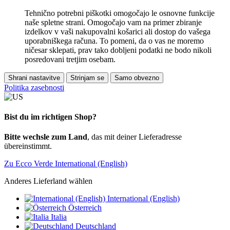
Tehnično potrebni piškotki omogočajo le osnovne funkcije
naše spletne strani. Omogočajo vam na primer zbiranje
izdelkov v vaši nakupovalni košarici ali dostop do vašega
uporabniškega računa. To pomeni, da o vas ne moremo
ničesar sklepati, prav tako dobljeni podatki ne bodo nikoli
posredovani tretjim osebam.
Shrani nastavitve
Strinjam se
Samo obvezno
Politika zasebnosti
Bist du im richtigen Shop?
Bitte wechsle zum Land
, das mit deiner Lieferadresse
übereinstimmt.
Zu Ecco Verde International (English)
Anderes Lieferland wählen
International (English)
Österreich
Italia
Deutschland