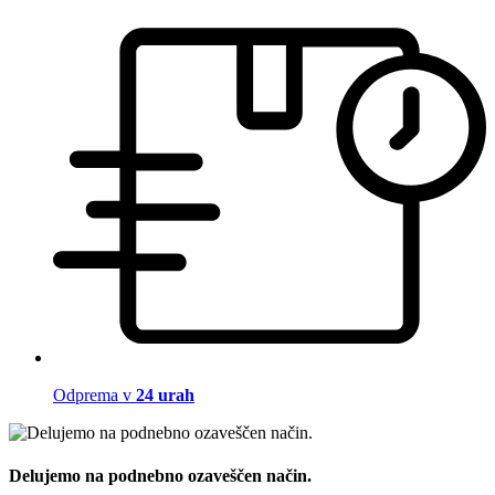
Odprema v
24 urah
Delujemo na podnebno ozaveščen način.