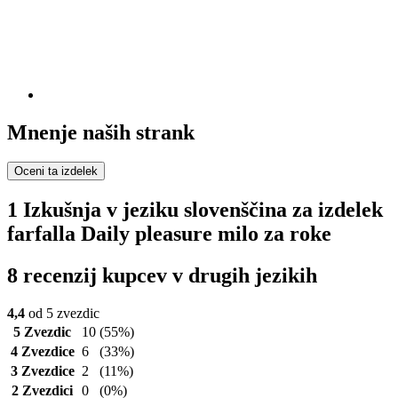
Mnenje naših strank
Oceni ta izdelek
1 Izkušnja v jeziku slovenščina za izdelek
farfalla Daily pleasure milo za roke
8 recenzij kupcev v drugih jezikih
4,4
od 5 zvezdic
5 Zvezdic
10
(55%)
4 Zvezdice
6
(33%)
3 Zvezdice
2
(11%)
2 Zvezdici
0
(0%)