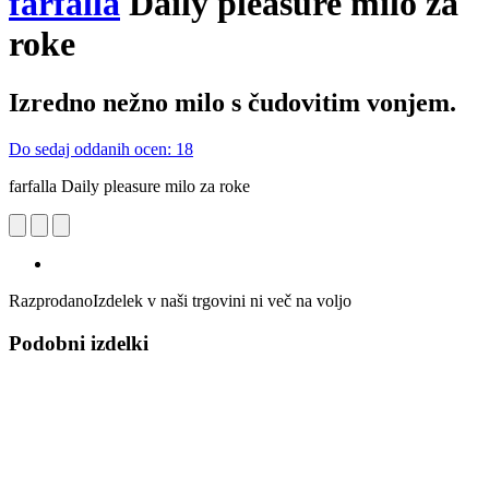
farfalla
Daily pleasure milo za
roke
Izredno nežno milo s čudovitim vonjem.
Do sedaj oddanih ocen: 18
farfalla Daily pleasure milo za roke
Razprodano
Izdelek v naši trgovini ni več na voljo
Podobni izdelki