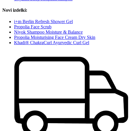
Novi izdelki:
i+m Berlin Refresh Shower Gel
Propolia Face Scrub
Niyok Shampoo Moisture & Balance
Propolia Moisturising Face Cream Dry Skin
Khadi® ChakraCurl Ayurvedic Curl Gel