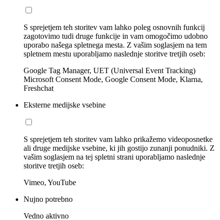
S sprejetjem teh storitev vam lahko poleg osnovnih funkcij
zagotovimo tudi druge funkcije in vam omogočimo udobno
uporabo našega spletnega mesta. Z vašim soglasjem na tem
spletnem mestu uporabljamo naslednje storitve tretjih oseb:
Google Tag Manager, UET (Universal Event Tracking)
Microsoft Consent Mode, Google Consent Mode, Klarna,
Freshchat
Eksterne medijske vsebine
S sprejetjem teh storitev vam lahko prikažemo videoposnetke
ali druge medijske vsebine, ki jih gostijo zunanji ponudniki. Z
vašim soglasjem na tej spletni strani uporabljamo naslednje
storitve tretjih oseb:
Vimeo, YouTube
Nujno potrebno
Vedno aktivno