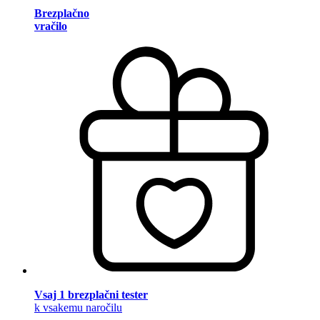
Brezplačno
vračilo
Vsaj 1 brezplačni tester
k vsakemu naročilu