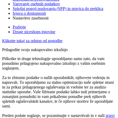
Varovanje osebnih podatkov
Splošni pogoji poslovanja (SPP) in pravica do preklica
Izjava o dostopnosti
Nastavitve zasebnosti
Podjetje
Druge niceshops trgovine
Kliknite tukaj za odstop od pogodbe
Prilagodite svojo nakupovalno izkušnjo
Piškotke in druge tehnologije uporabljamo samo zato, da vam
ponudimo prilagojeno nakupovalno izkušnjo z vašim osebnim
soglasjem.
Za to zbiramo podatke o naših uporabnikih, njihovem vedenju in
napravah. To uporabljamo za stalno optimizacijo naše spletne strani
in za prikaz prilagojenega oglaševanja in vsebine ter za analizo
statistike uporabe. Vaše šifrirane podatke lahko tudi primerjamo z
zunanjimi ponudniki in vam prikažemo ponudbe prek njihovih
spletnih oglaševalskih kanalov, le če njihove storitve že uporabljate
sami.
Preden podate soglasje, se pozanimajte v nastavitvah in v naši
izjavi