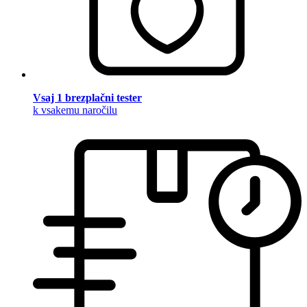
Vsaj 1 brezplačni tester
k vsakemu naročilu