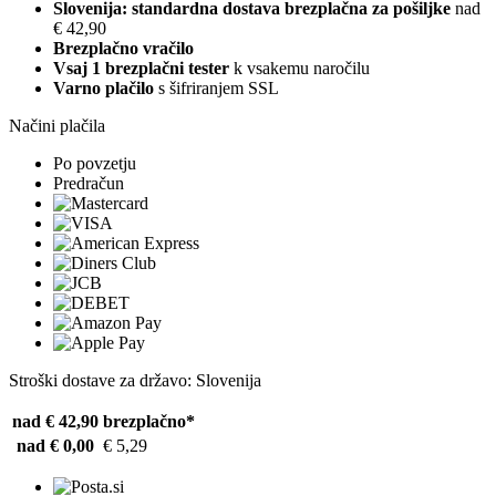
Slovenija: standardna dostava brezplačna za pošiljke
nad
€ 42,90
Brezplačno vračilo
Vsaj 1 brezplačni tester
k vsakemu naročilu
Varno plačilo
s šifriranjem SSL
Načini plačila
Po povzetju
Predračun
Stroški dostave za državo: Slovenija
nad € 42,90
brezplačno*
nad € 0,00
€ 5,29