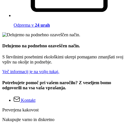
Odprema v
24 urah
Delujemo na podnebno ozaveščen način.
S številnimi posebnimi ekološkimi ukrepi pomagamo zmanjšati svoj
vpliv na okolje in podnebje.
Več informacij je na voljo tukaj.
Potrebujete pomoč pri vašem naročilu? Z veseljem bomo
odgovorili na vsa vaša vprašanja.
Kontakt
Preverjena kakovost
Nakupujte varno in diskretno