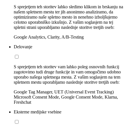
S sprejetjem teh storitev lahko sledimo klikom in brskanju na
našem spletnem mestu ter jih anonimno analiziramo, da
optimiziramo naše spletno mesto in nenehno izboljšujemo
celotno uporabniško izkušnjo. Z vašim soglasjem na tej
spletni strani uporabljamo naslednje storitve tretjih oseb:
Google Analytics, Clarity, A/B-Testing
Delovanje
S sprejetjem teh storitev vam lahko poleg osnovnih funkcij
zagotovimo tudi druge funkcije in vam omogočimo udobno
uporabo našega spletnega mesta. Z vašim soglasjem na tem
spletnem mestu uporabljamo naslednje storitve tretjih oseb:
Google Tag Manager, UET (Universal Event Tracking)
Microsoft Consent Mode, Google Consent Mode, Klarna,
Freshchat
Eksterne medijske vsebine