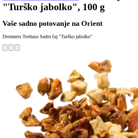
"Turško jabolko", 100 g
Vaše sadno potovanje na Orient
Demmers Teehaus Sadni čaj "Turško jabolko"