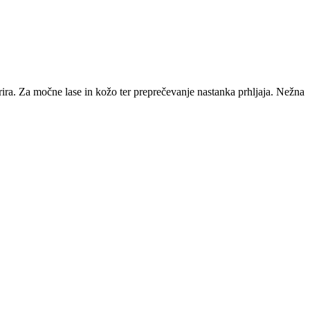
ra. Za močne lase in kožo ter preprečevanje nastanka prhljaja. Nežna