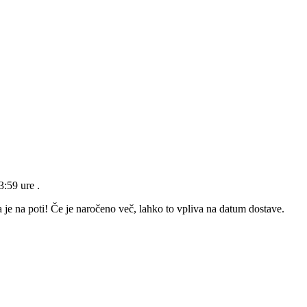
23:59 ure
.
 je na poti! Če je naročeno več, lahko to vpliva na datum dostave.