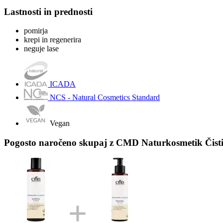
Lastnosti in prednosti
pomirja
krepi in regenerira
neguje lase
ICADA
NCS - Natural Cosmetics Standard
Vegan
Pogosto naročeno skupaj z CMD Naturkosmetik Čistilni