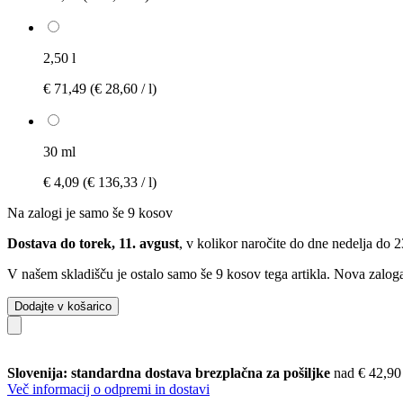
2,50 l
€ 71,49
(€ 28,60 / l)
30 ml
€ 4,09
(€ 136,33 / l)
Na zalogi je samo še 9 kosov
Dostava do torek, 11. avgust
, v kolikor naročite do dne
nedelja do 
V našem skladišču je ostalo samo še 9 kosov tega artikla. Nova zaloga
Dodajte v košarico
Slovenija: standardna dostava brezplačna za pošiljke
nad € 42,90
Več informacij o odpremi in dostavi