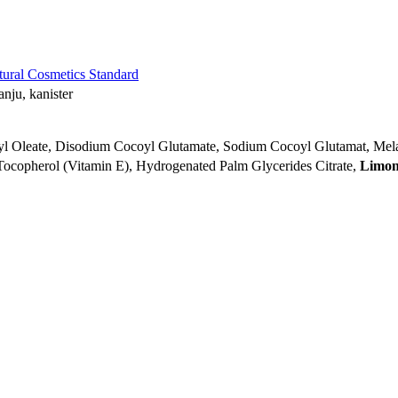
ural Cosmetics Standard
anju, kanister
yl Oleate, Disodium Cocoyl Glutamate, Sodium Cocoyl Glutamat, Melal
, Tocopherol (Vitamin E), Hydrogenated Palm Glycerides Citrate,
Limon