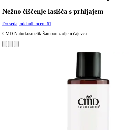
Nežno čiščenje lasišča s prhljajem
Do sedaj oddanih ocen: 61
CMD Naturkosmetik Šampon z oljem čajevca