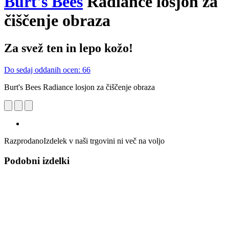
Burt's Bees
Radiance losjon za
čiščenje obraza
Za svež ten in lepo kožo!
Do sedaj oddanih ocen: 66
Burt's Bees Radiance losjon za čiščenje obraza
Razprodano
Izdelek v naši trgovini ni več na voljo
Podobni izdelki