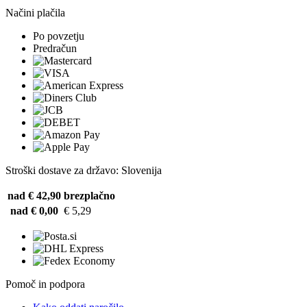
Načini plačila
Po povzetju
Predračun
Stroški dostave za državo: Slovenija
nad € 42,90
brezplačno
nad € 0,00
€ 5,29
Pomoč in podpora