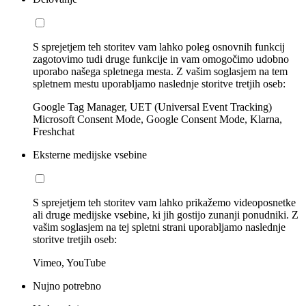
S sprejetjem teh storitev vam lahko poleg osnovnih funkcij
zagotovimo tudi druge funkcije in vam omogočimo udobno
uporabo našega spletnega mesta. Z vašim soglasjem na tem
spletnem mestu uporabljamo naslednje storitve tretjih oseb:
Google Tag Manager, UET (Universal Event Tracking)
Microsoft Consent Mode, Google Consent Mode, Klarna,
Freshchat
Eksterne medijske vsebine
S sprejetjem teh storitev vam lahko prikažemo videoposnetke
ali druge medijske vsebine, ki jih gostijo zunanji ponudniki. Z
vašim soglasjem na tej spletni strani uporabljamo naslednje
storitve tretjih oseb:
Vimeo, YouTube
Nujno potrebno