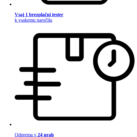
Vsaj 1 brezplačni tester
k vsakemu naročilu
Odprema v
24 urah