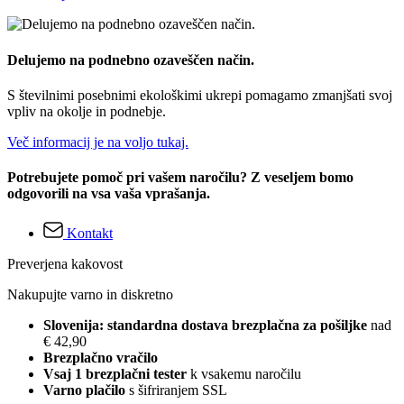
Delujemo na podnebno ozaveščen način.
S številnimi posebnimi ekološkimi ukrepi pomagamo zmanjšati svoj
vpliv na okolje in podnebje.
Več informacij je na voljo tukaj.
Potrebujete pomoč pri vašem naročilu? Z veseljem bomo
odgovorili na vsa vaša vprašanja.
Kontakt
Preverjena kakovost
Nakupujte varno in diskretno
Slovenija: standardna dostava brezplačna za pošiljke
nad
€ 42,90
Brezplačno vračilo
Vsaj 1 brezplačni tester
k vsakemu naročilu
Varno plačilo
s šifriranjem SSL