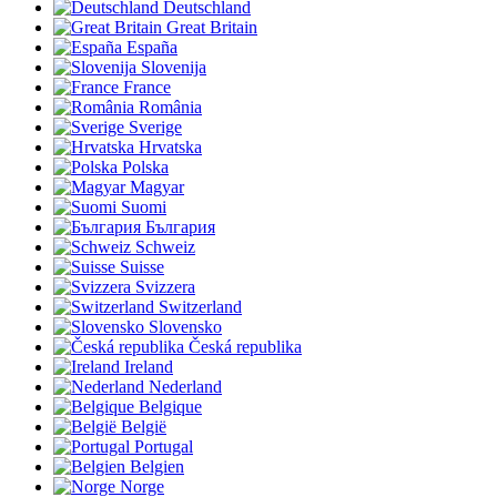
Deutschland
Great Britain
España
Slovenija
France
România
Sverige
Hrvatska
Polska
Magyar
Suomi
България
Schweiz
Suisse
Svizzera
Switzerland
Slovensko
Česká republika
Ireland
Nederland
Belgique
België
Portugal
Belgien
Norge