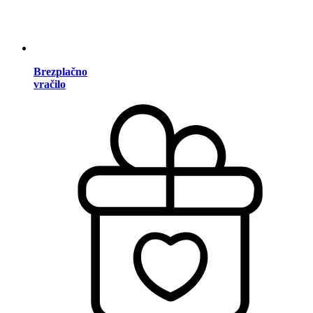
Brezplačno
vračilo