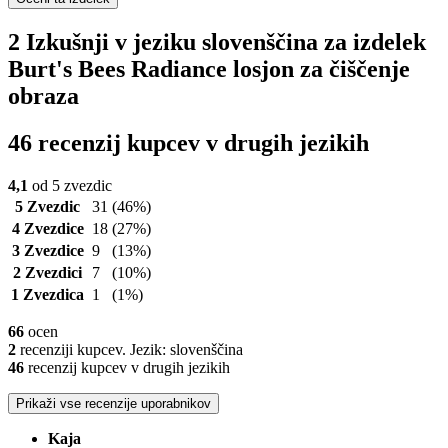
2 Izkušnji v jeziku slovenščina za izdelek
Burt's Bees Radiance losjon za čiščenje
obraza
46 recenzij kupcev v drugih jezikih
4,1
od 5 zvezdic
5 Zvezdic
31
(46%)
4 Zvezdice
18
(27%)
3 Zvezdice
9
(13%)
2 Zvezdici
7
(10%)
1 Zvezdica
1
(1%)
66
ocen
2
recenziji kupcev. Jezik: slovenščina
46
recenzij kupcev v drugih jezikih
Prikaži vse recenzije uporabnikov
Kaja