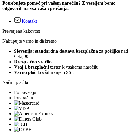
Potrebujete pomoč pri vašem naročilu? Z veseljem bomo
odgovorili na vsa vaša vprašanja.
Kontakt
Preverjena kakovost
Nakupujte varno in diskretno
Slovenija: standardna dostava brezplačna za pošiljke
nad
€ 42,90
Brezplačno vračilo
Vsaj 1 brezplačni tester
k vsakemu naročilu
Varno plačilo
s šifriranjem SSL
Načini plačila
Po povzetju
Predračun