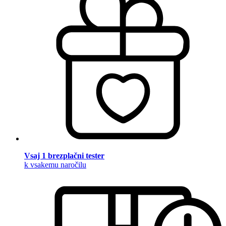
Vsaj 1 brezplačni tester
k vsakemu naročilu