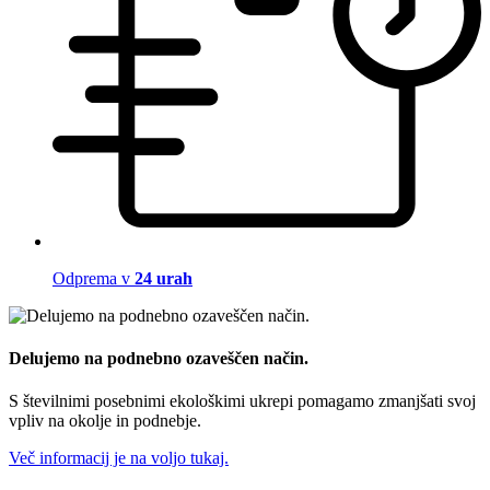
Odprema v
24 urah
Delujemo na podnebno ozaveščen način.
S številnimi posebnimi ekološkimi ukrepi pomagamo zmanjšati svoj
vpliv na okolje in podnebje.
Več informacij je na voljo tukaj.