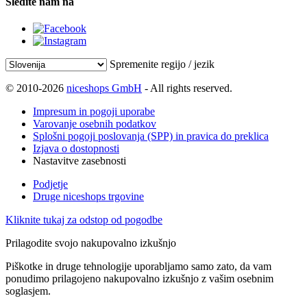
Sledite nam na
Spremenite regijo / jezik
© 2010-2026
niceshops GmbH
- All rights reserved.
Impresum in pogoji uporabe
Varovanje osebnih podatkov
Splošni pogoji poslovanja (SPP) in pravica do preklica
Izjava o dostopnosti
Nastavitve zasebnosti
Podjetje
Druge niceshops trgovine
Kliknite tukaj za odstop od pogodbe
Prilagodite svojo nakupovalno izkušnjo
Piškotke in druge tehnologije uporabljamo samo zato, da vam
ponudimo prilagojeno nakupovalno izkušnjo z vašim osebnim
soglasjem.