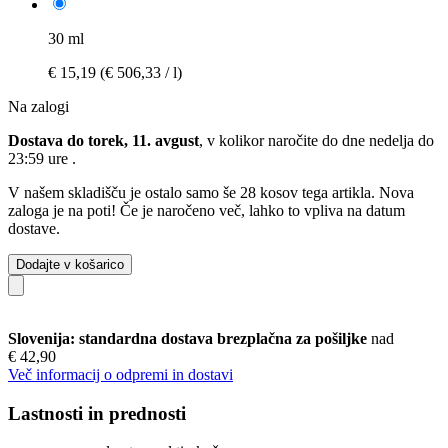
30 ml
€ 15,19
(€ 506,33 / l)
Na zalogi
Dostava do torek, 11. avgust
, v kolikor naročite do dne
nedelja do
23:59 ure
.
V našem skladišču je ostalo samo še 28 kosov tega artikla. Nova
zaloga je na poti! Če je naročeno več, lahko to vpliva na datum
dostave.
Dodajte v košarico
Slovenija: standardna dostava brezplačna za pošiljke
nad
€ 42,90
Več informacij o odpremi in dostavi
Lastnosti in prednosti