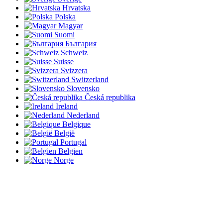
Hrvatska
Polska
Magyar
Suomi
България
Schweiz
Suisse
Svizzera
Switzerland
Slovensko
Česká republika
Ireland
Nederland
Belgique
België
Portugal
Belgien
Norge