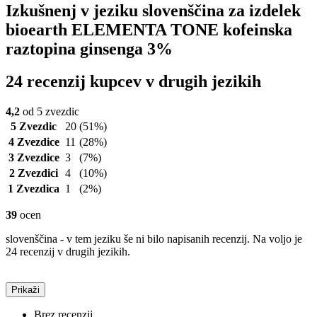
Izkušnenj v jeziku slovenščina za izdelek
bioearth ELEMENTA TONE kofeinska
raztopina ginsenga 3%
24 recenzij kupcev v drugih jezikih
4,2
od 5 zvezdic
5 Zvezdic
20
(51%)
4 Zvezdice
11
(28%)
3 Zvezdice
3
(7%)
2 Zvezdici
4
(10%)
1 Zvezdica
1
(2%)
39
ocen
slovenščina - v tem jeziku še ni bilo napisanih recenzij. Na voljo je
24 recenzij v drugih jezikih.
Prikaži
Brez recenzij.