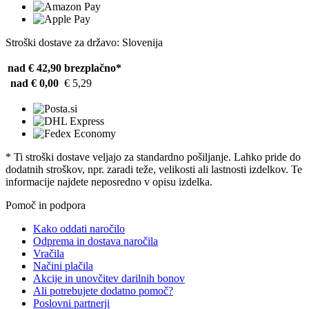
Stroški dostave za državo: Slovenija
nad € 42,90
brezplačno*
nad € 0,00
€ 5,29
* Ti stroški dostave veljajo za standardno pošiljanje. Lahko pride do
dodatnih stroškov, npr. zaradi teže, velikosti ali lastnosti izdelkov. Te
informacije najdete neposredno v opisu izdelka.
Pomoč in podpora
Kako oddati naročilo
Odprema in dostava naročila
Vračila
Načini plačila
Akcije in unovčitev darilnih bonov
Ali potrebujete dodatno pomoč?
Poslovni partnerji