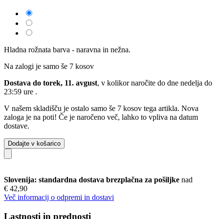
Hladna rožnata barva - naravna in nežna.
Na zalogi je samo še 7 kosov
Dostava do torek, 11. avgust
, v kolikor naročite do dne
nedelja do
23:59 ure
.
V našem skladišču je ostalo samo še 7 kosov tega artikla. Nova
zaloga je na poti! Če je naročeno več, lahko to vpliva na datum
dostave.
Dodajte v košarico
Slovenija: standardna dostava brezplačna za pošiljke
nad
€ 42,90
Več informacij o odpremi in dostavi
Lastnosti in prednosti