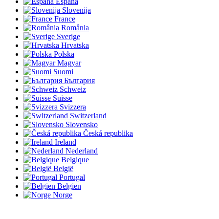
España
Slovenija
France
România
Sverige
Hrvatska
Polska
Magyar
Suomi
България
Schweiz
Suisse
Svizzera
Switzerland
Slovensko
Česká republika
Ireland
Nederland
Belgique
België
Portugal
Belgien
Norge