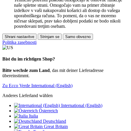
naše spletne strani. Omogočajo vam na primer zbiranje
izdelkov v vaši nakupovalni košarici ali dostop do vašega
uporabniškega računa. To pomeni, da o vas ne moremo
ničesar sklepati, prav tako dobljeni podatki ne bodo nikoli
posredovani tretjim osebam.
Shrani nastavitve
Strinjam se
Samo obvezno
Politika zasebnosti
Bist du im richtigen Shop?
Bitte wechsle zum Land
, das mit deiner Lieferadresse
übereinstimmt.
Zu Ecco Verde International (English)
Anderes Lieferland wählen
International (English)
Österreich
Italia
Deutschland
Great Britain