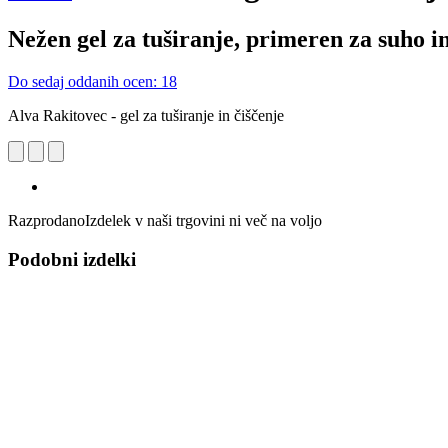
Nežen gel za tuširanje, primeren za suho in
Do sedaj oddanih ocen: 18
Alva Rakitovec - gel za tuširanje in čiščenje
Razprodano
Izdelek v naši trgovini ni več na voljo
Podobni izdelki