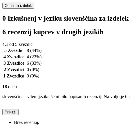
Oceni ta izdelek
0 Izkušnenj v jeziku slovenščina za izdelek 
6 recenzij kupcev v drugih jezikih
4,1
od 5 zvezdic
5 Zvezdic
8
(44%)
4 Zvezdice
4
(22%)
3 Zvezdice
6
(33%)
2 Zvezdici
0
(0%)
1 Zvezdica
0
(0%)
18
ocen
slovenščina - v tem jeziku še ni bilo napisanih recenzij. Na voljo je 6 
Prikaži
Brez recenzij.