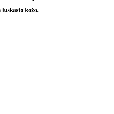
 luskasto kožo.