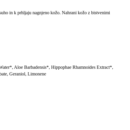
za suho in k prhljaju nagnjeno kožo. Nahrani kožo z bistvenimi
 Water*, Aloe Barbadensis*, Hippophae Rhamnoides Extract*,
bate, Geraniol, Limonene