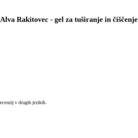
Alva Rakitovec - gel za tuširanje in čiščenje
recenzij v drugih jezikih.