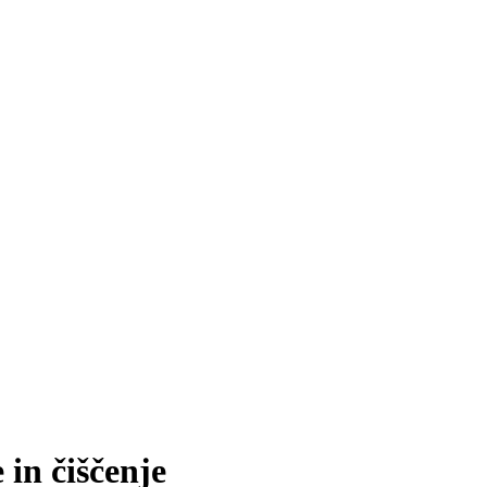
 in čiščenje