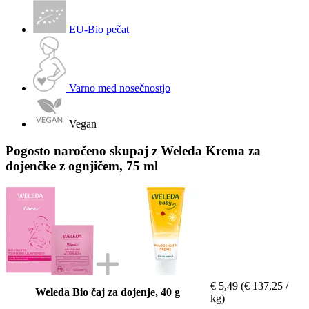
EU-Bio pečat
Varno med nosečnostjo
Vegan
Pogosto naročeno skupaj z Weleda Krema za
dojenčke z ognjičem, 75 ml
€ 5,49
(€ 137,25 /
Weleda Bio čaj za dojenje, 40 g
kg)