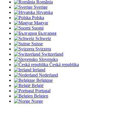
România
Sverige
Hrvatska
Polska
Magyar
Suomi
България
Schweiz
Suisse
Svizzera
Switzerland
Slovensko
Česká republika
Ireland
Nederland
Belgique
België
Portugal
Belgien
Norge