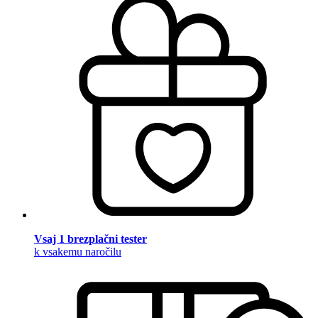
Vsaj 1 brezplačni tester
k vsakemu naročilu