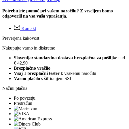
Potrebujete pomoč pri vašem naročilu? Z veseljem bomo
odgovorili na vsa vaša vprašanja.
Kontakt
Preverjena kakovost
Nakupujte varno in diskretno
Slovenija: standardna dostava brezplačna za pošiljke
nad
€ 42,90
Brezplačno vračilo
Vsaj 1 brezplačni tester
k vsakemu naročilu
Varno plačilo
s šifriranjem SSL
Načini plačila
Po povzetju
Predračun