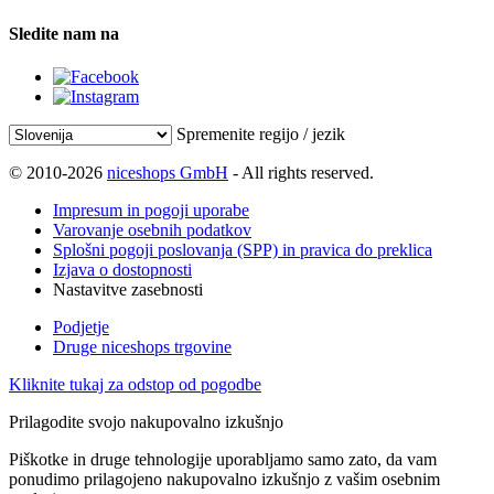
Sledite nam na
Spremenite regijo / jezik
© 2010-2026
niceshops GmbH
- All rights reserved.
Impresum in pogoji uporabe
Varovanje osebnih podatkov
Splošni pogoji poslovanja (SPP) in pravica do preklica
Izjava o dostopnosti
Nastavitve zasebnosti
Podjetje
Druge niceshops trgovine
Kliknite tukaj za odstop od pogodbe
Prilagodite svojo nakupovalno izkušnjo
Piškotke in druge tehnologije uporabljamo samo zato, da vam
ponudimo prilagojeno nakupovalno izkušnjo z vašim osebnim