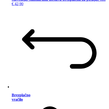
€ 42,90
Brezplačno
vračilo