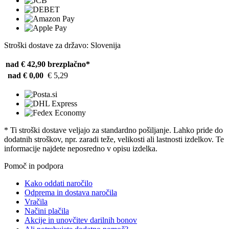
Stroški dostave za državo: Slovenija
nad € 42,90
brezplačno*
nad € 0,00
€ 5,29
* Ti stroški dostave veljajo za standardno pošiljanje. Lahko pride do
dodatnih stroškov, npr. zaradi teže, velikosti ali lastnosti izdelkov. Te
informacije najdete neposredno v opisu izdelka.
Pomoč in podpora
Kako oddati naročilo
Odprema in dostava naročila
Vračila
Načini plačila
Akcije in unovčitev darilnih bonov