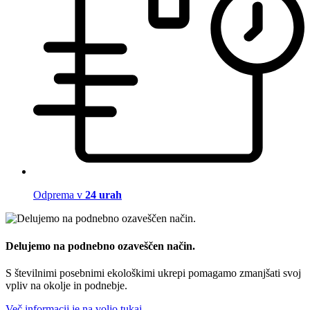
Odprema v
24 urah
Delujemo na podnebno ozaveščen način.
S številnimi posebnimi ekološkimi ukrepi pomagamo zmanjšati svoj
vpliv na okolje in podnebje.
Več informacij je na voljo tukaj.