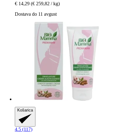
€ 14,29
(€ 259,82 / kg)
Dostava do 11 avgust
Košarica
4.5 (117)