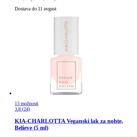
Dostava do 11 avgust
13 možnosti
3.8 (24)
KIA-CHARLOTTA
Veganski lak za nohte,
Believe (5 ml)