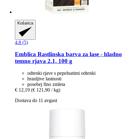
Košarica
4.8 (5)
Emblica
Rastlinska barva za lase -​ hladno
temno rjava 2.1, 100 g
odtenki rjave s pepelnatimi odtenki
hranljive lastnosti
posebej fino zmleta
€ 12,19
(€ 121,90 / kg)
Dostava do 11 avgust