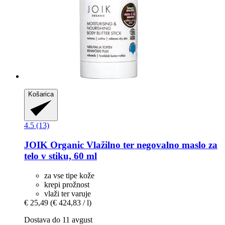
Košarica
4.5 (13)
JOIK Organic
Vlažilno ter negovalno maslo za
telo v stiku, 60 ml
za vse tipe kože
krepi prožnost
vlaži ter varuje
€ 25,49
(€ 424,83 / l)
Dostava do 11 avgust