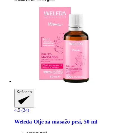
Košarica
4.5 (34)
Weleda
Olje za masažo prsi, 50 ml