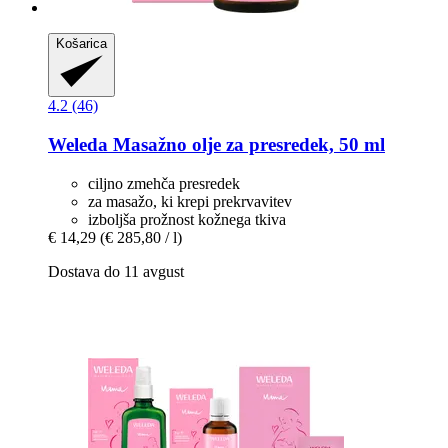
Košarica
4.2 (46)
Weleda
Masažno olje za presredek, 50 ml
ciljno zmehča presredek
za masažo, ki krepi prekrvavitev
izboljša prožnost kožnega tkiva
€ 14,29
(€ 285,80 / l)
Dostava do 11 avgust