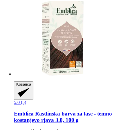
Košarica
5.0 (5)
Emblica
Rastlinska barva za lase -​ temno
kostanjevo rjava 3.0, 100 g