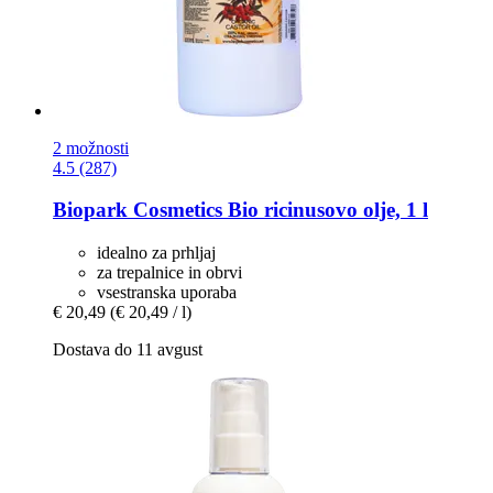
2 možnosti
4.5 (287)
Biopark Cosmetics
Bio ricinusovo olje, 1 l
idealno za prhljaj
za trepalnice in obrvi
vsestranska uporaba
€ 20,49
(€ 20,49 / l)
Dostava do 11 avgust