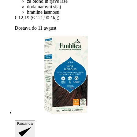
za blond in rjave lase
doda naravni sijaj
hranilne lastnosti
€ 12,19
(€ 121,90 / kg)
Dostava do 11 avgust
Košarica