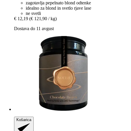
zagotavlja pepelnato blond odtenke
idealno za blond in svetlo rjave lase
ne svetli
€ 12,19
(€ 121,90 / kg)
Dostava do 11 avgust
Košarica