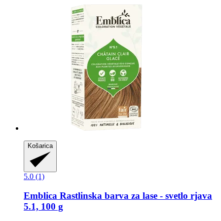
Košarica
5.0 (1)
Emblica
Rastlinska barva za lase -​ svetlo rjava
5.1, 100 g