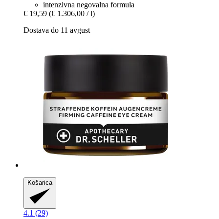
intenzivna negovalna formula
€ 19,59
(€ 1.306,00 / l)
Dostava do 11 avgust
Košarica
4.1 (29)