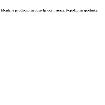
ic Montane je odlično za poživljajoče masaže. Popolno za športnike.