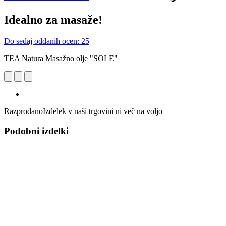
Idealno za masaže!
Do sedaj oddanih ocen: 25
TEA Natura Masažno olje "SOLE"
Razprodano
Izdelek v naši trgovini ni več na voljo
Podobni izdelki