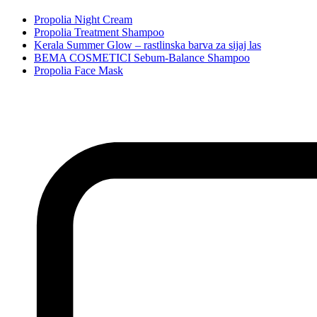
Propolia Night Cream
Propolia Treatment Shampoo
Kerala Summer Glow – rastlinska barva za sijaj las
BEMA COSMETICI Sebum-Balance Shampoo
Propolia Face Mask