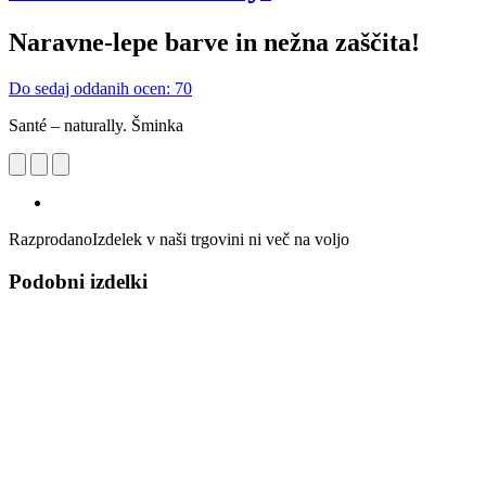
Naravne-lepe barve in nežna zaščita!
Do sedaj oddanih ocen: 70
Santé – naturally. Šminka
Razprodano
Izdelek v naši trgovini ni več na voljo
Podobni izdelki