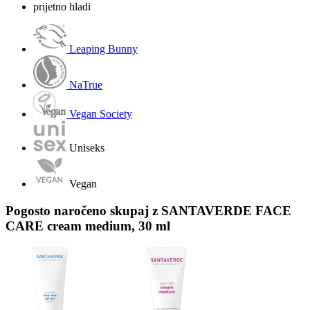
prijetno hladi
Leaping Bunny
NaTrue
Vegan Society
Uniseks
Vegan
Pogosto naročeno skupaj z SANTAVERDE FACE
CARE cream medium, 30 ml