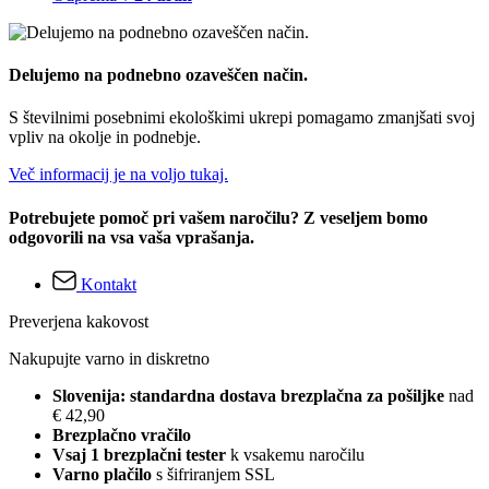
Delujemo na podnebno ozaveščen način.
S številnimi posebnimi ekološkimi ukrepi pomagamo zmanjšati svoj
vpliv na okolje in podnebje.
Več informacij je na voljo tukaj.
Potrebujete pomoč pri vašem naročilu? Z veseljem bomo
odgovorili na vsa vaša vprašanja.
Kontakt
Preverjena kakovost
Nakupujte varno in diskretno
Slovenija: standardna dostava brezplačna za pošiljke
nad
€ 42,90
Brezplačno vračilo
Vsaj 1 brezplačni tester
k vsakemu naročilu
Varno plačilo
s šifriranjem SSL