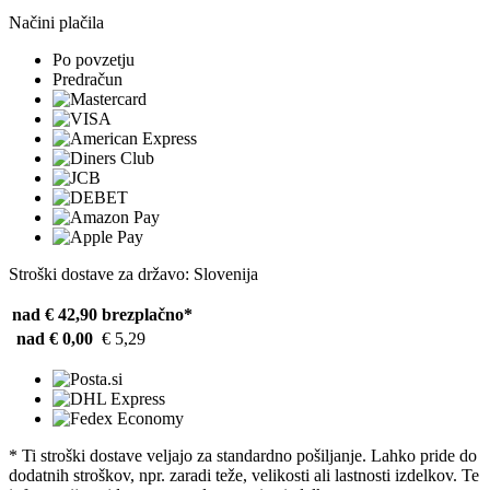
Načini plačila
Po povzetju
Predračun
Stroški dostave za državo: Slovenija
nad € 42,90
brezplačno*
nad € 0,00
€ 5,29
* Ti stroški dostave veljajo za standardno pošiljanje. Lahko pride do
dodatnih stroškov, npr. zaradi teže, velikosti ali lastnosti izdelkov. Te