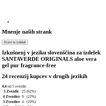
Mnenje naših strank
Oceni ta izdelek
Izkušnenj v jeziku slovenščina za izdelek
SANTAVERDE ORIGINALS aloe vera
gel pur fragrance-free
24 recenzij kupcev v drugih jezikih
4,4
od 5 zvezdic
5 Zvezdic
25
(62%)
4 Zvezdice
9
(22%)
3 Zvezdice
4
(10%)