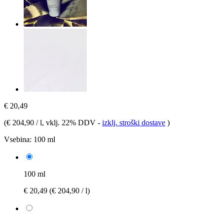
€ 20,49
(
€ 204,90 / l
, vklj. 22% DDV
-
izklj. stroški dostave
)
Vsebina:
100 ml
100 ml
€ 20,49
(€ 204,90 / l)