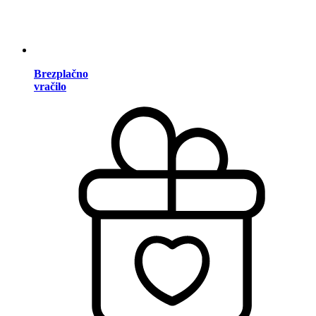
Brezplačno
vračilo