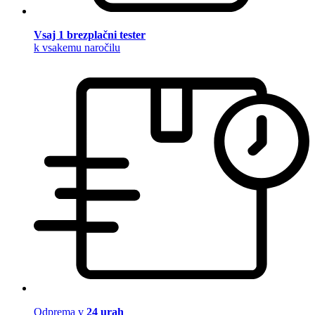
Vsaj 1 brezplačni tester
k vsakemu naročilu
Odprema v
24 urah