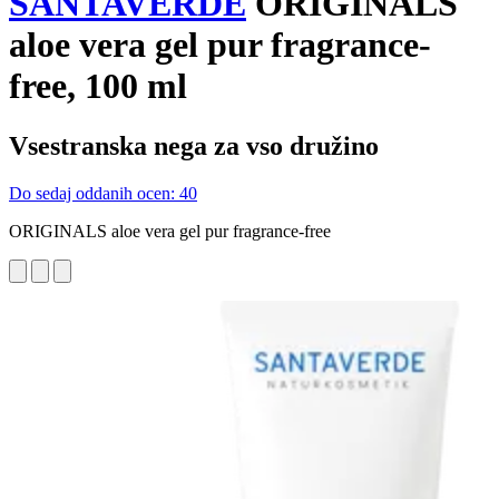
SANTAVERDE
ORIGINALS
aloe vera gel pur fragrance-
free, 100 ml
Vsestranska nega za vso družino
Do sedaj oddanih ocen: 40
ORIGINALS aloe vera gel pur fragrance-free