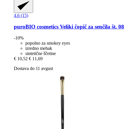
4.6 (15)
puroBIO cosmetics
Veliki čopič za senčila št. 08
-10%
popolno za smokey eyes
izredno mehak
sintetične ščetine
€ 10,52
€ 11,69
Dostava do 11 avgust