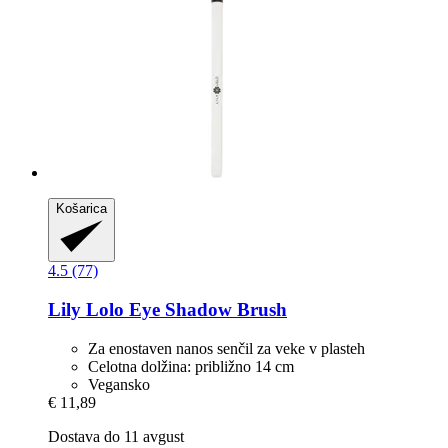
Košarica
4.5 (77)
Lily Lolo
Eye Shadow Brush
Za enostaven nanos senčil za veke v plasteh
Celotna dolžina: približno 14 cm
Vegansko
€ 11,89
Dostava do 11 avgust