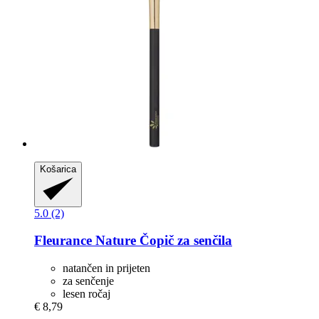
Košarica
5.0 (2)
Fleurance Nature
Čopič za senčila
natančen in prijeten
za senčenje
lesen ročaj
€ 8,79