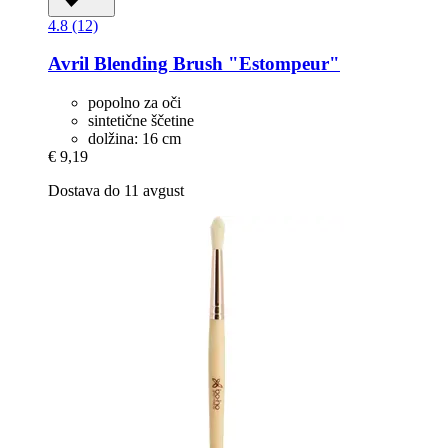
4.8 (12)
Avril
Blending Brush "Estompeur"
popolno za oči
sintetične ščetine
dolžina: 16 cm
€ 9,19
Dostava do 11 avgust