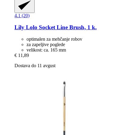
4.1 (20)
Lily Lolo
Socket Line Brush, 1 k.
optimalen za mehčanje robov
za zapeljive poglede
velikost: ca. 165 mm
€ 11,89
Dostava do 11 avgust