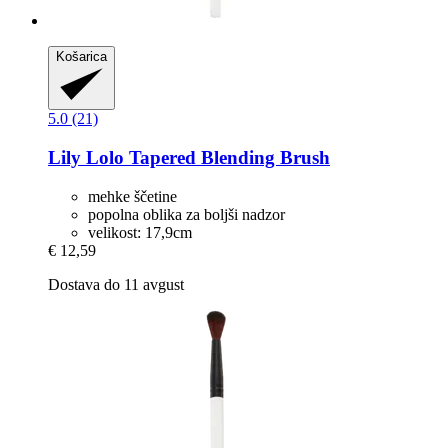
Košarica
5.0 (21)
Lily Lolo
Tapered Blending Brush
mehke ščetine
popolna oblika za boljši nadzor
velikost: 17,9cm
€ 12,59
Dostava do 11 avgust