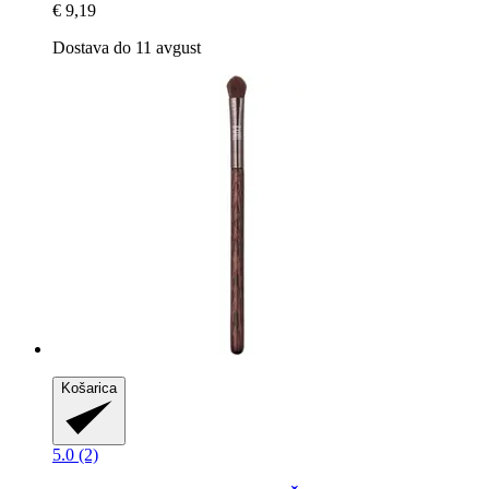
€ 9,19
Dostava do 11 avgust
Košarica
5.0 (2)