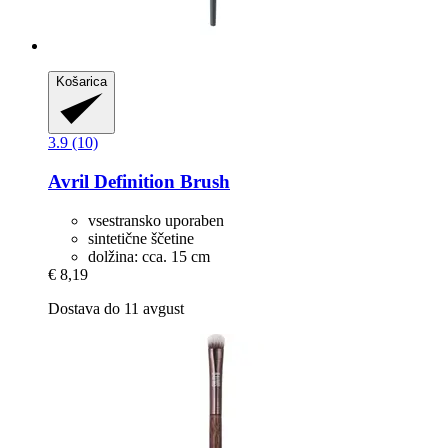
Košarica
3.9 (10)
Avril
Definition Brush
vsestransko uporaben
sintetične ščetine
dolžina: cca. 15 cm
€ 8,19
Dostava do 11 avgust