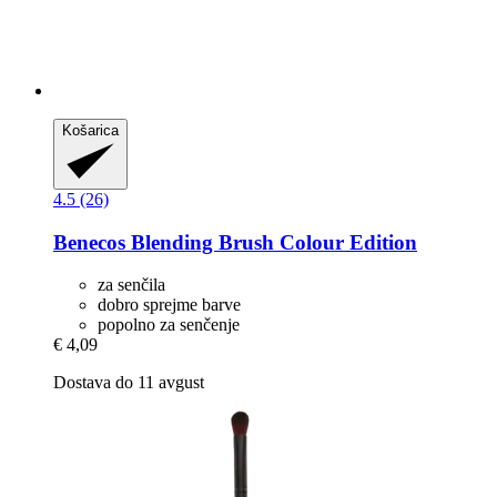
Košarica
4.5 (26)
Benecos
Blending Brush Colour Edition
za senčila
dobro sprejme barve
popolno za senčenje
€ 4,09
Dostava do 11 avgust