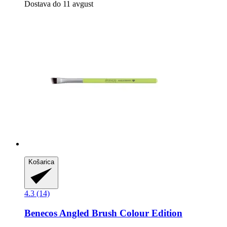
Dostava do 11 avgust
Košarica
4.3 (14)
Benecos
Angled Brush Colour Edition