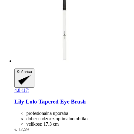
Košarica
4.8 (17)
Lily Lolo
Tapered Eye Brush
profesionalna uporaba
dober nadzor z optimalno obliko
velikost: 17.3 cm
€ 12,59