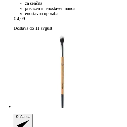
za senčila
precizen in enostaven nanos
enostavna uporaba
€ 4,09
Dostava do 11 avgust
Košarica