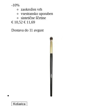
-10%
zaokrožen vrh
vsestransko uporaben
sintetične ščetine
€ 10,52
€ 11,69
Dostava do 11 avgust
Košarica