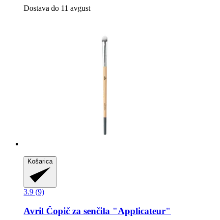
Dostava do 11 avgust
Košarica
3.9 (9)
Avril
Čopič za senčila "Applicateur"