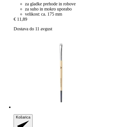
za gladke prehode in robove
za suho in mokro uporabo
velikost: ca. 175 mm
€ 11,89
Dostava do 11 avgust
Košarica