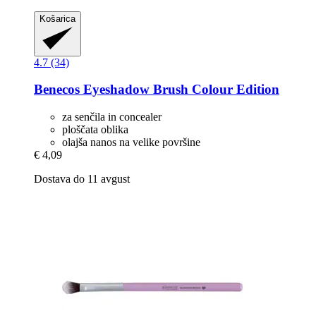
Košarica
4.7 (34)
Benecos
Eyeshadow Brush Colour Edition
za senčila in concealer
ploščata oblika
olajša nanos na velike površine
€ 4,09
Dostava do 11 avgust