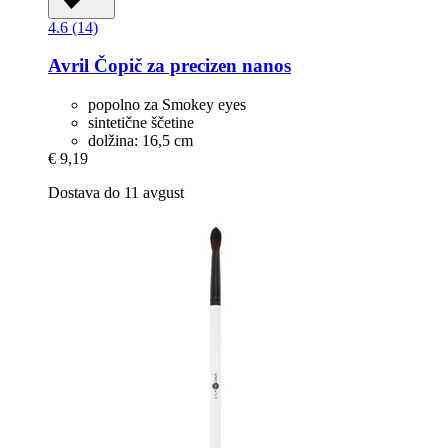
4.6 (14)
Avril
Čopič za precizen nanos
popolno za Smokey eyes
sintetične ščetine
dolžina: 16,5 cm
€ 9,19
Dostava do 11 avgust