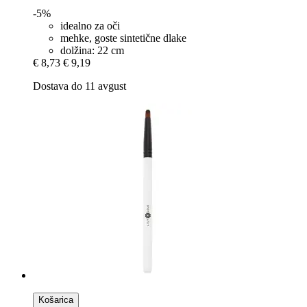
-5%
idealno za oči
mehke, goste sintetične dlake
dolžina: 22 cm
€ 8,73
€ 9,19
Dostava do 11 avgust
Košarica