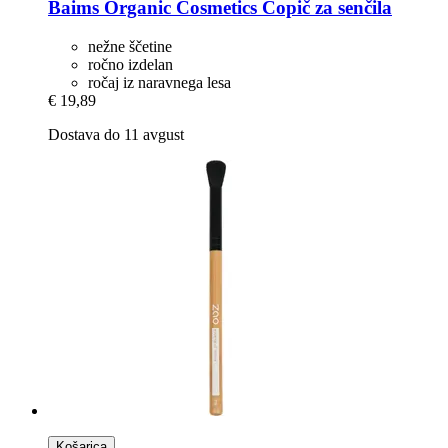
Baims Organic Cosmetics
Čopič za senčila
nežne ščetine
ročno izdelan
ročaj iz naravnega lesa
€ 19,89
Dostava do 11 avgust
Košarica