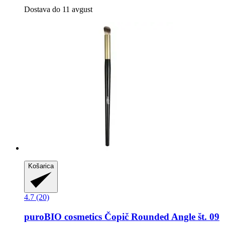
Dostava do 11 avgust
Košarica
4.7 (20)
puroBIO cosmetics
Čopič Rounded Angle št. 09