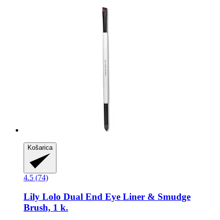
Košarica
4.5 (74)
Lily Lolo
Dual End Eye Liner & Smudge
Brush, 1 k.