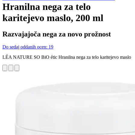
Hranilna nega za telo
karitejevo maslo, 200 ml
Razvajajoča nega za novo prožnost
Do sedaj oddanih ocen: 19
LÉA NATURE SO BiO étic Hranilna nega za telo karitejevo maslo