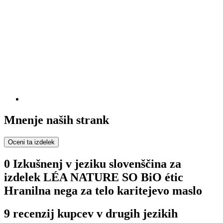
Mnenje naših strank
Oceni ta izdelek
0 Izkušnenj v jeziku slovenščina za
izdelek LÉA NATURE SO BiO étic
Hranilna nega za telo karitejevo maslo
9 recenzij kupcev v drugih jezikih