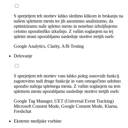
S sprejetjem teh storitev lahko sledimo klikom in brskanju na
našem spletnem mestu ter jih anonimno analiziramo, da
optimiziramo naše spletno mesto in nenehno izboljšujemo
celotno uporabniško izkušnjo. Z vašim soglasjem na tej
spletni strani uporabljamo naslednje storitve tretjih oseb:
Google Analytics, Clarity, A/B-Testing
Delovanje
S sprejetjem teh storitev vam lahko poleg osnovnih funkcij
zagotovimo tudi druge funkcije in vam omogočimo udobno
uporabo našega spletnega mesta. Z vašim soglasjem na tem
spletnem mestu uporabljamo naslednje storitve tretjih oseb:
Google Tag Manager, UET (Universal Event Tracking)
Microsoft Consent Mode, Google Consent Mode, Klarna,
Freshchat
Eksterne medijske vsebine