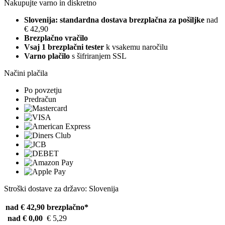
Nakupujte varno in diskretno
Slovenija: standardna dostava brezplačna za pošiljke
nad
€ 42,90
Brezplačno vračilo
Vsaj 1 brezplačni tester
k vsakemu naročilu
Varno plačilo
s šifriranjem SSL
Načini plačila
Po povzetju
Predračun
Stroški dostave za državo: Slovenija
nad € 42,90
brezplačno*
nad € 0,00
€ 5,29