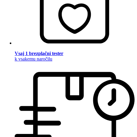
Vsaj 1 brezplačni tester
k vsakemu naročilu