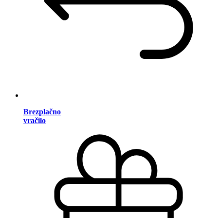
Brezplačno
vračilo