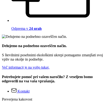
Odprema v
24 urah
Delujemo na podnebno ozaveščen način.
S številnimi posebnimi ekološkimi ukrepi pomagamo zmanjšati svoj
vpliv na okolje in podnebje.
Več informacij je na voljo tukaj.
Potrebujete pomoč pri vašem naročilu? Z veseljem bomo
odgovorili na vsa vaša vprašanja.
Kontakt
Preverjena kakovost