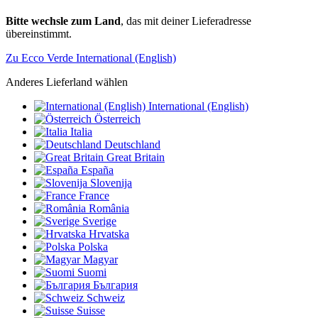
Bitte wechsle zum Land
, das mit deiner Lieferadresse
übereinstimmt.
Zu Ecco Verde International (English)
Anderes Lieferland wählen
International (English)
Österreich
Italia
Deutschland
Great Britain
España
Slovenija
France
România
Sverige
Hrvatska
Polska
Magyar
Suomi
България
Schweiz
Suisse