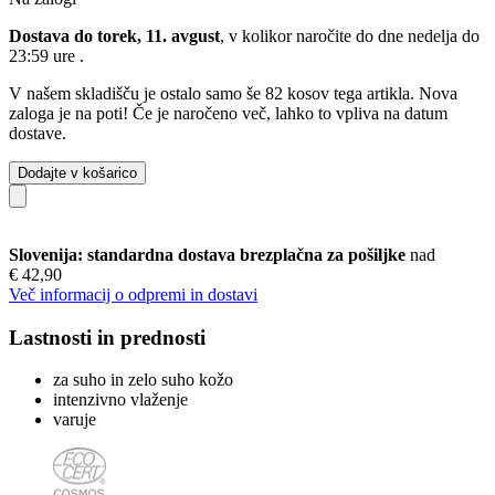
Dostava do torek, 11. avgust
, v kolikor naročite do dne
nedelja do
23:59 ure
.
V našem skladišču je ostalo samo še 82 kosov tega artikla. Nova
zaloga je na poti! Če je naročeno več, lahko to vpliva na datum
dostave.
Dodajte v košarico
Slovenija: standardna dostava brezplačna za pošiljke
nad
€ 42,90
Več informacij o odpremi in dostavi
Lastnosti in prednosti
za suho in zelo suho kožo
intenzivno vlaženje
varuje