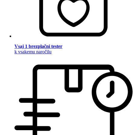
Vsaj 1 brezplačni tester
k vsakemu naročilu