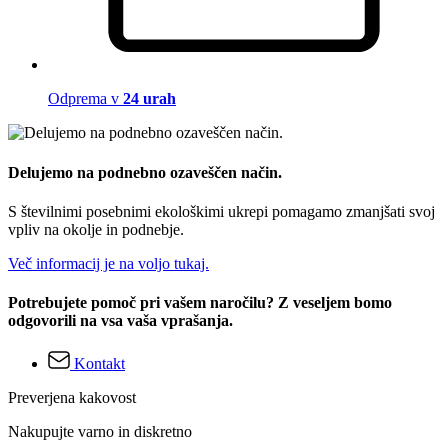
Odprema v
24 urah
Delujemo na podnebno ozaveščen način.
S številnimi posebnimi ekološkimi ukrepi pomagamo zmanjšati svoj
vpliv na okolje in podnebje.
Več informacij je na voljo tukaj.
Potrebujete pomoč pri vašem naročilu? Z veseljem bomo
odgovorili na vsa vaša vprašanja.
Kontakt
Preverjena kakovost
Nakupujte varno in diskretno