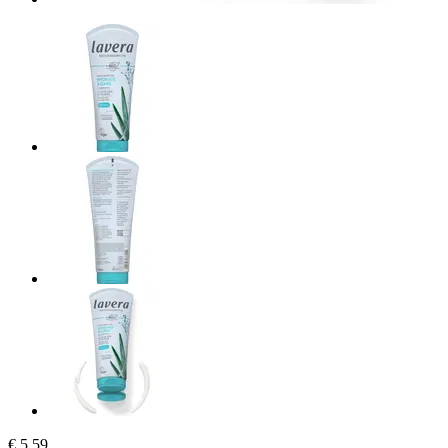
€ 5,59