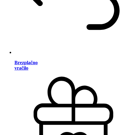
Brezplačno
vračilo