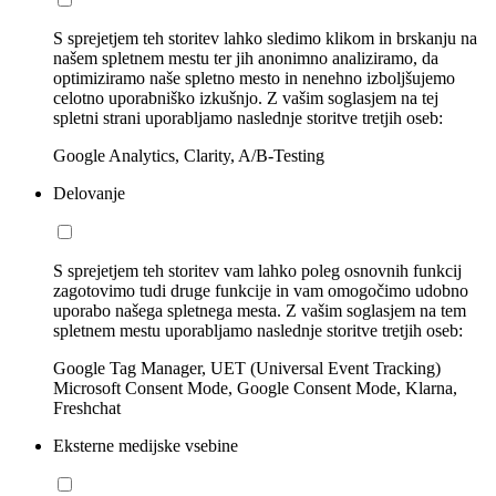
S sprejetjem teh storitev lahko sledimo klikom in brskanju na
našem spletnem mestu ter jih anonimno analiziramo, da
optimiziramo naše spletno mesto in nenehno izboljšujemo
celotno uporabniško izkušnjo. Z vašim soglasjem na tej
spletni strani uporabljamo naslednje storitve tretjih oseb:
Google Analytics, Clarity, A/B-Testing
Delovanje
S sprejetjem teh storitev vam lahko poleg osnovnih funkcij
zagotovimo tudi druge funkcije in vam omogočimo udobno
uporabo našega spletnega mesta. Z vašim soglasjem na tem
spletnem mestu uporabljamo naslednje storitve tretjih oseb:
Google Tag Manager, UET (Universal Event Tracking)
Microsoft Consent Mode, Google Consent Mode, Klarna,
Freshchat
Eksterne medijske vsebine