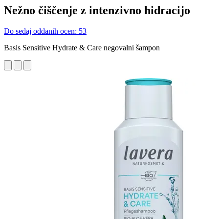
Nežno čiščenje z intenzivno hidracijo
Do sedaj oddanih ocen: 53
Basis Sensitive Hydrate & Care negovalni šampon