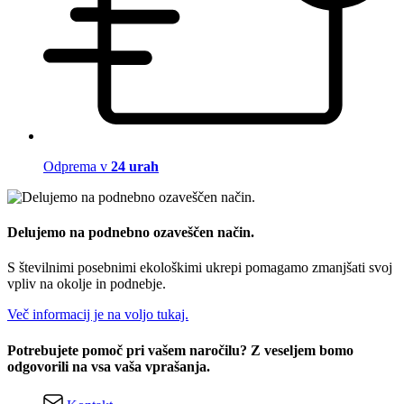
Odprema v
24 urah
Delujemo na podnebno ozaveščen način.
S številnimi posebnimi ekološkimi ukrepi pomagamo zmanjšati svoj
vpliv na okolje in podnebje.
Več informacij je na voljo tukaj.
Potrebujete pomoč pri vašem naročilu? Z veseljem bomo
odgovorili na vsa vaša vprašanja.