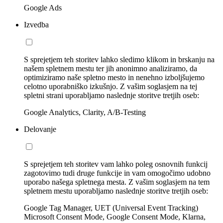
Google Ads
Izvedba
S sprejetjem teh storitev lahko sledimo klikom in brskanju na
našem spletnem mestu ter jih anonimno analiziramo, da
optimiziramo naše spletno mesto in nenehno izboljšujemo
celotno uporabniško izkušnjo. Z vašim soglasjem na tej
spletni strani uporabljamo naslednje storitve tretjih oseb:
Google Analytics, Clarity, A/B-Testing
Delovanje
S sprejetjem teh storitev vam lahko poleg osnovnih funkcij
zagotovimo tudi druge funkcije in vam omogočimo udobno
uporabo našega spletnega mesta. Z vašim soglasjem na tem
spletnem mestu uporabljamo naslednje storitve tretjih oseb:
Google Tag Manager, UET (Universal Event Tracking)
Microsoft Consent Mode, Google Consent Mode, Klarna,