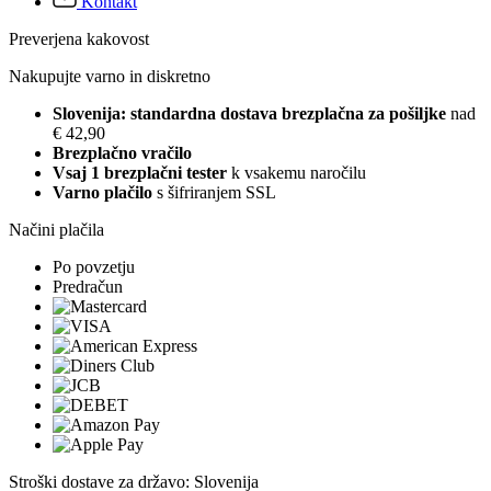
Kontakt
Preverjena kakovost
Nakupujte varno in diskretno
Slovenija: standardna dostava brezplačna za pošiljke
nad
€ 42,90
Brezplačno vračilo
Vsaj 1 brezplačni tester
k vsakemu naročilu
Varno plačilo
s šifriranjem SSL
Načini plačila
Po povzetju
Predračun
Stroški dostave za državo: Slovenija