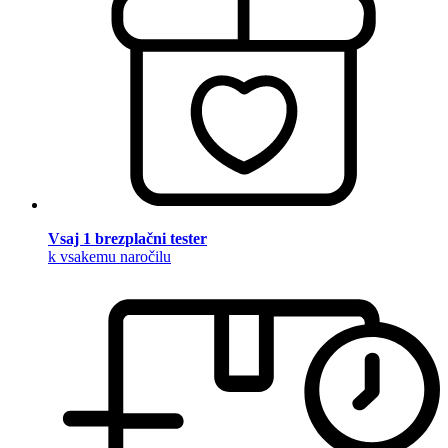
Vsaj 1 brezplačni tester
k vsakemu naročilu