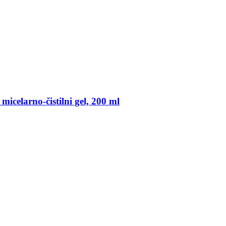
larno-​čistilni gel, 200 ml