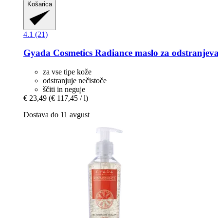
Košarica
4.1 (21)
Gyada Cosmetics
Radiance maslo za odstranjevan
za vse tipe kože
odstranjuje nečistoče
ščiti in neguje
€ 23,49
(€ 117,45 / l)
Dostava do 11 avgust