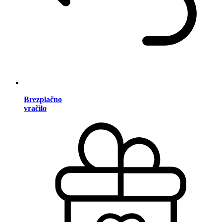
Brezplačno
vračilo