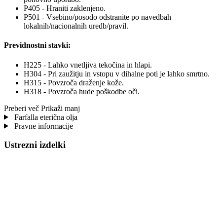
P405 - Hraniti zaklenjeno.
P501 - Vsebino/posodo odstranite po navedbah
lokalnih/nacionalnih uredb/pravil.
Previdnostni stavki:
H225 - Lahko vnetljiva tekočina in hlapi.
H304 - Pri zaužitju in vstopu v dihalne poti je lahko smrtno.
H315 - Povzroča draženje kože.
H318 - Povzroča hude poškodbe oči.
Preberi več
Prikaži manj
Farfalla eterična olja
Pravne informacije
Ustrezni izdelki