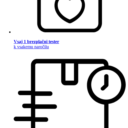
Vsaj 1 brezplačni tester
k vsakemu naročilu