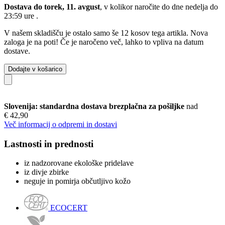
Dostava do torek, 11. avgust
, v kolikor naročite do dne
nedelja do
23:59 ure
.
V našem skladišču je ostalo samo še 12 kosov tega artikla. Nova
zaloga je na poti! Če je naročeno več, lahko to vpliva na datum
dostave.
Dodajte v košarico
Slovenija: standardna dostava brezplačna za pošiljke
nad
€ 42,90
Več informacij o odpremi in dostavi
Lastnosti in prednosti
iz nadzorovane ekološke pridelave
iz divje zbirke
neguje in pomirja občutljivo kožo
ECOCERT