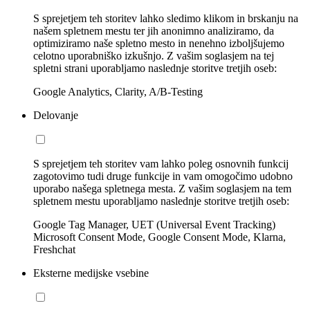
S sprejetjem teh storitev lahko sledimo klikom in brskanju na
našem spletnem mestu ter jih anonimno analiziramo, da
optimiziramo naše spletno mesto in nenehno izboljšujemo
celotno uporabniško izkušnjo. Z vašim soglasjem na tej
spletni strani uporabljamo naslednje storitve tretjih oseb:
Google Analytics, Clarity, A/B-Testing
Delovanje
S sprejetjem teh storitev vam lahko poleg osnovnih funkcij
zagotovimo tudi druge funkcije in vam omogočimo udobno
uporabo našega spletnega mesta. Z vašim soglasjem na tem
spletnem mestu uporabljamo naslednje storitve tretjih oseb:
Google Tag Manager, UET (Universal Event Tracking)
Microsoft Consent Mode, Google Consent Mode, Klarna,
Freshchat
Eksterne medijske vsebine