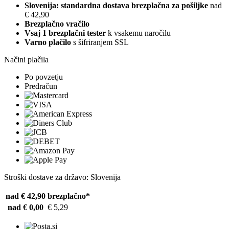
Slovenija: standardna dostava brezplačna za pošiljke
nad
€ 42,90
Brezplačno vračilo
Vsaj 1 brezplačni tester
k vsakemu naročilu
Varno plačilo
s šifriranjem SSL
Načini plačila
Po povzetju
Predračun
Stroški dostave za državo: Slovenija
nad € 42,90
brezplačno*
nad € 0,00
€ 5,29