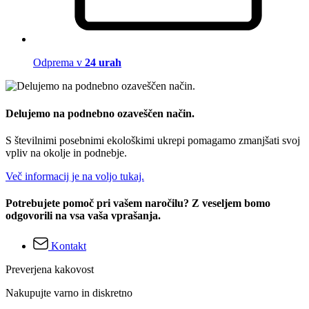
Odprema v
24 urah
Delujemo na podnebno ozaveščen način.
S številnimi posebnimi ekološkimi ukrepi pomagamo zmanjšati svoj
vpliv na okolje in podnebje.
Več informacij je na voljo tukaj.
Potrebujete pomoč pri vašem naročilu? Z veseljem bomo
odgovorili na vsa vaša vprašanja.
Kontakt
Preverjena kakovost
Nakupujte varno in diskretno