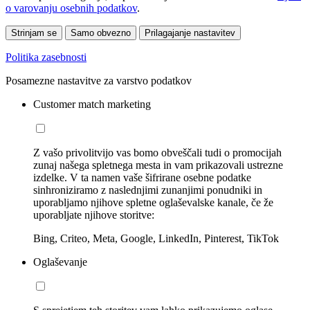
o varovanju osebnih podatkov
.
Strinjam se
Samo obvezno
Prilagajanje nastavitev
Politika zasebnosti
Posamezne nastavitve za varstvo podatkov
Customer match marketing
Z vašo privolitvijo vas bomo obveščali tudi o promocijah
zunaj našega spletnega mesta in vam prikazovali ustrezne
izdelke. V ta namen vaše šifrirane osebne podatke
sinhroniziramo z naslednjimi zunanjimi ponudniki in
uporabljamo njihove spletne oglaševalske kanale, če že
uporabljate njihove storitve:
Bing, Criteo, Meta, Google, LinkedIn, Pinterest, TikTok
Oglaševanje