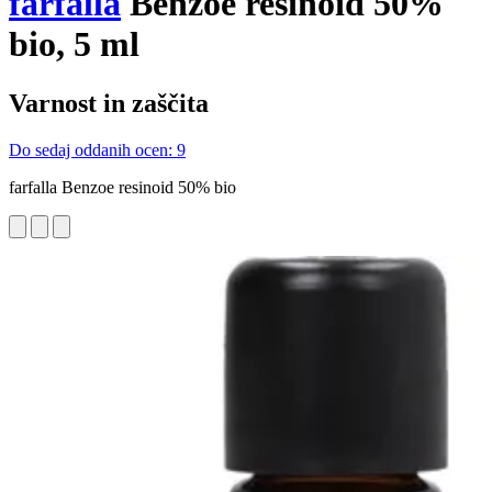
farfalla
Benzoe resinoid 50%
bio, 5 ml
Varnost in zaščita
Do sedaj oddanih ocen: 9
farfalla Benzoe resinoid 50% bio