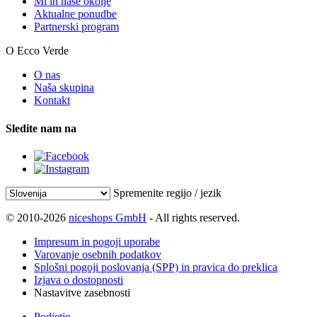
Mi in naše okolje
Aktualne ponudbe
Partnerski program
O Ecco Verde
O nas
Naša skupina
Kontakt
Sledite nam na
Spremenite regijo / jezik
© 2010-2026
niceshops GmbH
- All rights reserved.
Impresum in pogoji uporabe
Varovanje osebnih podatkov
Splošni pogoji poslovanja (SPP) in pravica do preklica
Izjava o dostopnosti
Nastavitve zasebnosti
Podjetje