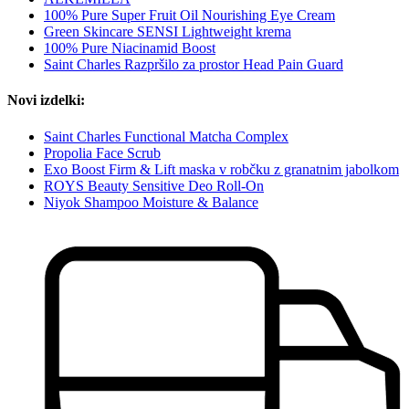
100% Pure Super Fruit Oil Nourishing Eye Cream
Green Skincare SENSI Lightweight krema
100% Pure Niacinamid Boost
Saint Charles Razpršilo za prostor Head Pain Guard
Novi izdelki:
Saint Charles Functional Matcha Complex
Propolia Face Scrub
Exo Boost Firm & Lift maska v robčku z granatnim jabolkom
ROYS Beauty Sensitive Deo Roll-On
Niyok Shampoo Moisture & Balance