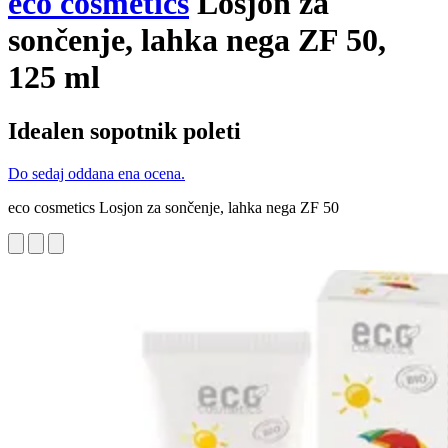
eco cosmetics
Losjon za
sončenje, lahka nega ZF 50,
125 ml
Idealen sopotnik poleti
Do sedaj oddana ena ocena.
eco cosmetics Losjon za sončenje, lahka nega ZF 50