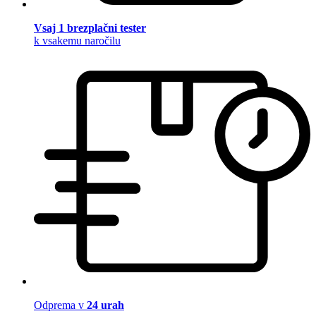
Vsaj 1 brezplačni tester
k vsakemu naročilu
Odprema v
24 urah