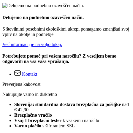
Delujemo na podnebno ozaveščen način.
S številnimi posebnimi ekološkimi ukrepi pomagamo zmanjšati svoj
vpliv na okolje in podnebje.
Več informacij je na voljo tukaj.
Potrebujete pomoč pri vašem naročilu? Z veseljem bomo
odgovorili na vsa vaša vprašanja.
Kontakt
Preverjena kakovost
Nakupujte varno in diskretno
Slovenija: standardna dostava brezplačna za pošiljke
nad
€ 42,90
Brezplačno vračilo
Vsaj 1 brezplačni tester
k vsakemu naročilu
Varno plačilo
s šifriranjem SSL