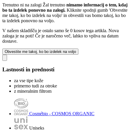
Trenutno ni na zalogi
Žal trenutno
nimamo informacij o tem, kdaj
bo ta izdelek ponovno na zalogi.
Kliknite spodnji gumb 'Obvestite
me takoj, ko bo izdelek na voljo' in obvestili vas bomo takoj, ko bo
ta izdelek ponovno na voljo.
V našem skladišču je ostalo samo še 0 kosov tega artikla. Nova
zaloga je na poti! Če je naročeno več, lahko to vpliva na datum
dostave.
Obvestite me takoj, ko bo izdelek na voljo
Lastnosti in prednosti
za vse tipe kože
primerno tudi za otroke
z mineralnim filtrom
Cosmébio - COSMOS ORGANIC
Uniseks