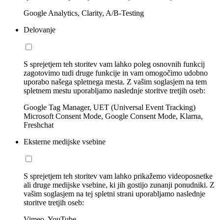
Google Analytics, Clarity, A/B-Testing
Delovanje
S sprejetjem teh storitev vam lahko poleg osnovnih funkcij
zagotovimo tudi druge funkcije in vam omogočimo udobno
uporabo našega spletnega mesta. Z vašim soglasjem na tem
spletnem mestu uporabljamo naslednje storitve tretjih oseb:
Google Tag Manager, UET (Universal Event Tracking)
Microsoft Consent Mode, Google Consent Mode, Klarna,
Freshchat
Eksterne medijske vsebine
S sprejetjem teh storitev vam lahko prikažemo videoposnetke
ali druge medijske vsebine, ki jih gostijo zunanji ponudniki. Z
vašim soglasjem na tej spletni strani uporabljamo naslednje
storitve tretjih oseb:
Vimeo, YouTube