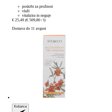
poskrbi za prožnost
vlaži
vitalizira in neguje
€ 25,49
(€ 509,80 / l)
Dostava do 11 avgust
Košarica