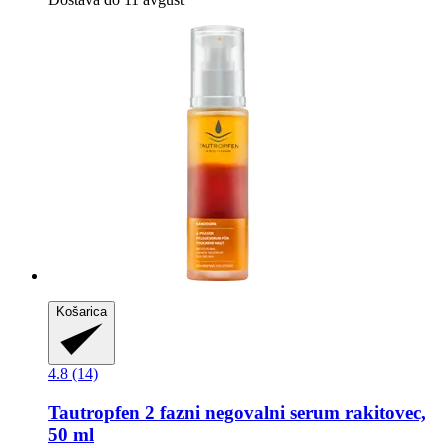
Košarica
4.8 (14)
Tautropfen
2 fazni negovalni serum rakitovec,
50 ml