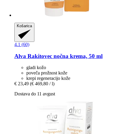
Košarica
4.1 (60)
Alva
Rakitovec nočna krema, 50 ml
gladi kožo
poveča prožnost kože
krepi regeneracijo kože
€ 23,49
(€ 469,80 / l)
Dostava do 11 avgust