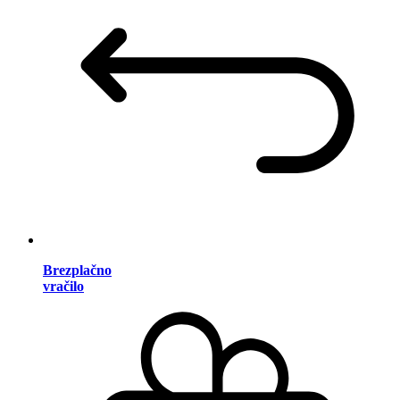
Brezplačno
vračilo