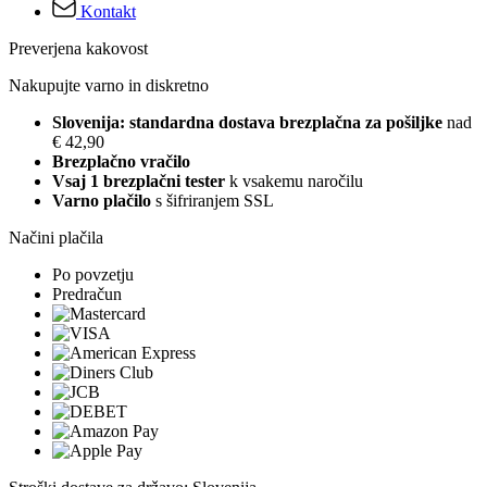
Kontakt
Preverjena kakovost
Nakupujte varno in diskretno
Slovenija: standardna dostava brezplačna za pošiljke
nad
€ 42,90
Brezplačno vračilo
Vsaj 1 brezplačni tester
k vsakemu naročilu
Varno plačilo
s šifriranjem SSL
Načini plačila
Po povzetju
Predračun