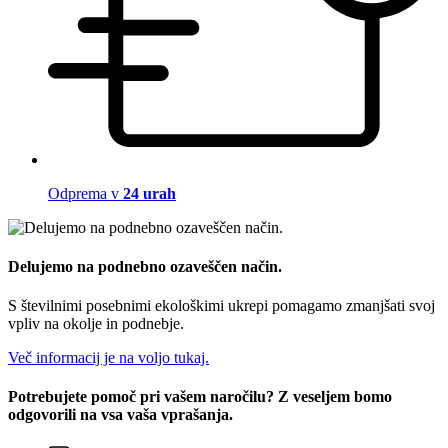
Odprema v
24 urah
Delujemo na podnebno ozaveščen način.
S številnimi posebnimi ekološkimi ukrepi pomagamo zmanjšati svoj
vpliv na okolje in podnebje.
Več informacij je na voljo tukaj.
Potrebujete pomoč pri vašem naročilu? Z veseljem bomo
odgovorili na vsa vaša vprašanja.