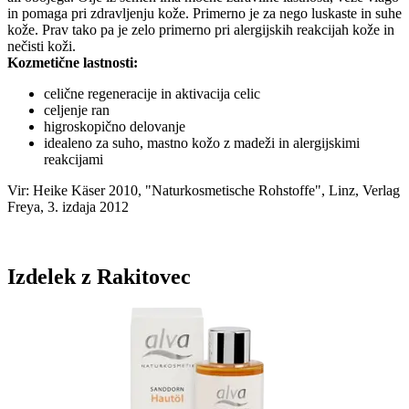
in pomaga pri zdravljenju kože. Primerno je za nego luskaste in suhe
kože. Prav tako pa je zelo primerno pri alergijskih reakcijah kože in
nečisti koži.
Kozmetične lastnosti:
celične regeneracije in aktivacija celic
celjenje ran
higroskopično delovanje
idealeno za suho, mastno kožo z madeži in alergijskimi
reakcijami
Vir: Heike Käser 2010, "Naturkosmetische Rohstoffe", Linz, Verlag
Freya, 3. izdaja 2012
Izdelek z Rakitovec