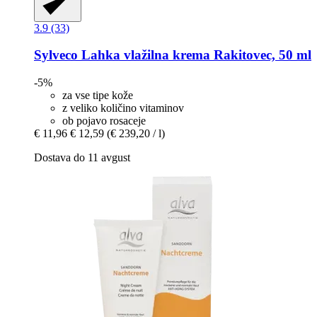
3.9 (33)
Sylveco
Lahka vlažilna krema Rakitovec, 50 ml
-5%
za vse tipe kože
z veliko količino vitaminov
ob pojavo rosaceje
€ 11,96
€ 12,59
(€ 239,20 / l)
Dostava do 11 avgust