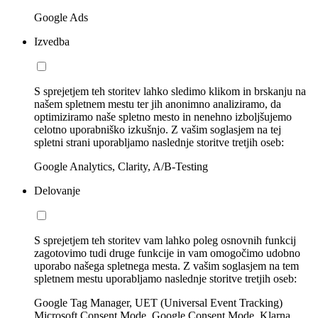
Google Ads
Izvedba
S sprejetjem teh storitev lahko sledimo klikom in brskanju na
našem spletnem mestu ter jih anonimno analiziramo, da
optimiziramo naše spletno mesto in nenehno izboljšujemo
celotno uporabniško izkušnjo. Z vašim soglasjem na tej
spletni strani uporabljamo naslednje storitve tretjih oseb:
Google Analytics, Clarity, A/B-Testing
Delovanje
S sprejetjem teh storitev vam lahko poleg osnovnih funkcij
zagotovimo tudi druge funkcije in vam omogočimo udobno
uporabo našega spletnega mesta. Z vašim soglasjem na tem
spletnem mestu uporabljamo naslednje storitve tretjih oseb:
Google Tag Manager, UET (Universal Event Tracking)
Microsoft Consent Mode, Google Consent Mode, Klarna,