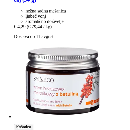
nežna sadna mešanica
ljubeč vonj
aromatično doživetje
€ 4,29
(€ 79,44 / kg)
Dostava do 11 avgust
Košarica