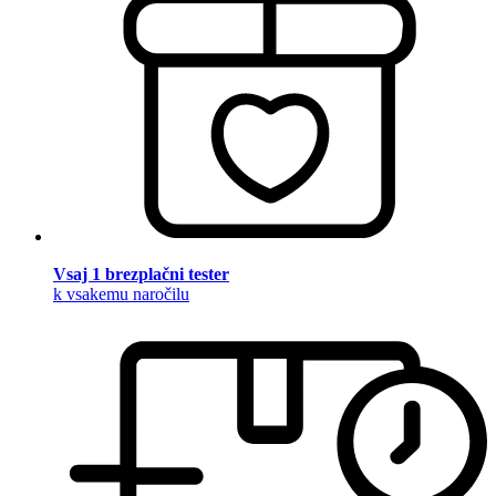
Vsaj 1 brezplačni tester
k vsakemu naročilu