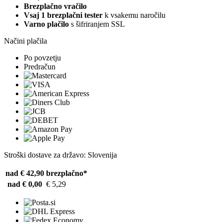
Brezplačno vračilo
Vsaj 1 brezplačni tester
k vsakemu naročilu
Varno plačilo
s šifriranjem SSL
Načini plačila
Po povzetju
Predračun
Stroški dostave za državo: Slovenija
nad € 42,90
brezplačno*
nad € 0,00
€ 5,29