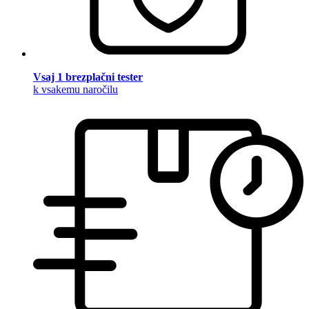
Vsaj 1 brezplačni tester
k vsakemu naročilu