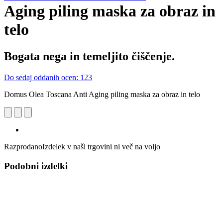
Aging piling maska za obraz in
telo
Bogata nega in temeljito čiščenje.
Do sedaj oddanih ocen: 123
Domus Olea Toscana Anti Aging piling maska za obraz in telo
Razprodano
Izdelek v naši trgovini ni več na voljo
Podobni izdelki