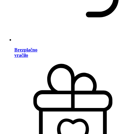
Brezplačno
vračilo