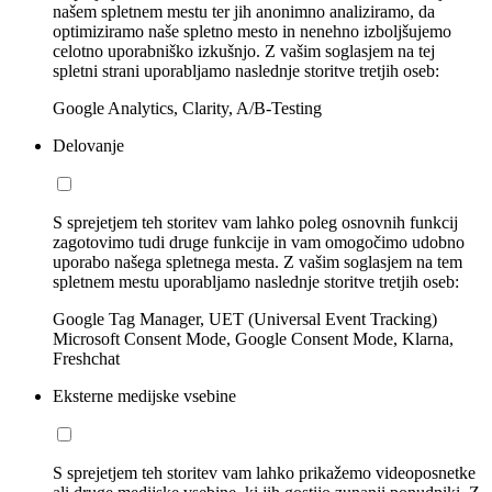
našem spletnem mestu ter jih anonimno analiziramo, da
optimiziramo naše spletno mesto in nenehno izboljšujemo
celotno uporabniško izkušnjo. Z vašim soglasjem na tej
spletni strani uporabljamo naslednje storitve tretjih oseb:
Google Analytics, Clarity, A/B-Testing
Delovanje
S sprejetjem teh storitev vam lahko poleg osnovnih funkcij
zagotovimo tudi druge funkcije in vam omogočimo udobno
uporabo našega spletnega mesta. Z vašim soglasjem na tem
spletnem mestu uporabljamo naslednje storitve tretjih oseb:
Google Tag Manager, UET (Universal Event Tracking)
Microsoft Consent Mode, Google Consent Mode, Klarna,
Freshchat
Eksterne medijske vsebine
S sprejetjem teh storitev vam lahko prikažemo videoposnetke