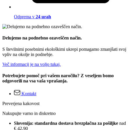
Odprema v
24 urah
Delujemo na podnebno ozaveščen način.
S številnimi posebnimi ekološkimi ukrepi pomagamo zmanjšati svoj
vpliv na okolje in podnebje.
Več informacij je na voljo tukaj.
Potrebujete pomoč pri vašem naročilu? Z veseljem bomo
odgovorili na vsa vaša vprašanja.
Kontakt
Preverjena kakovost
Nakupujte varno in diskretno
Slovenija: standardna dostava brezplačna za pošiljke
nad
€ 42,90