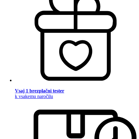
Vsaj 1 brezplačni tester
k vsakemu naročilu