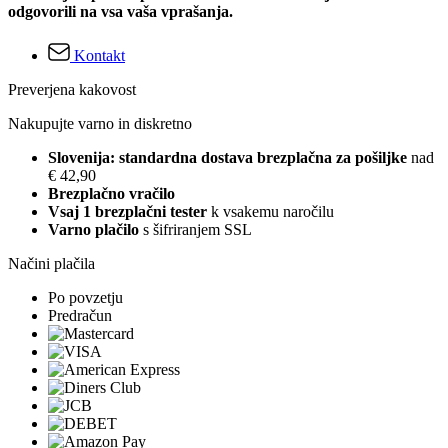
odgovorili na vsa vaša vprašanja.
Kontakt
Preverjena kakovost
Nakupujte varno in diskretno
Slovenija: standardna dostava brezplačna za pošiljke
nad
€ 42,90
Brezplačno vračilo
Vsaj 1 brezplačni tester
k vsakemu naročilu
Varno plačilo
s šifriranjem SSL
Načini plačila
Po povzetju
Predračun