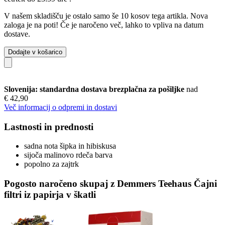
V našem skladišču je ostalo samo še 10 kosov tega artikla. Nova
zaloga je na poti! Če je naročeno več, lahko to vpliva na datum
dostave.
Dodajte v košarico
Slovenija: standardna dostava brezplačna za pošiljke
nad
€ 42,90
Več informacij o odpremi in dostavi
Lastnosti in prednosti
sadna nota šipka in hibiskusa
sijoča malinovo rdeča barva
popolno za zajtrk
Pogosto naročeno skupaj z Demmers Teehaus Čajni
filtri iz papirja v škatli