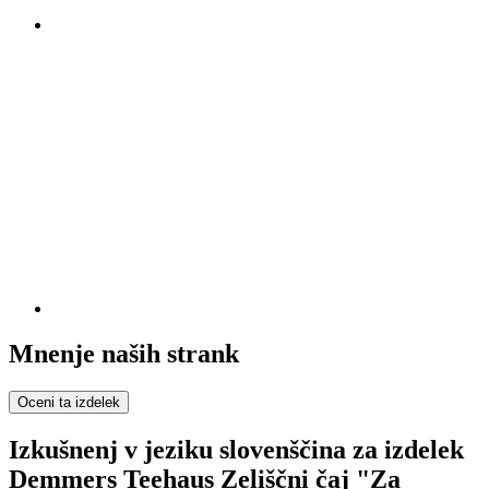
Mnenje naših strank
Oceni ta izdelek
Izkušnenj v jeziku slovenščina za izdelek
Demmers Teehaus Zeliščni čaj "Za