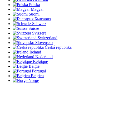
Polska
Magyar
Suomi
България
Schweiz
Suisse
Svizzera
Switzerland
Slovensko
Česká republika
Ireland
Nederland
Belgique
België
Portugal
Belgien
Norge