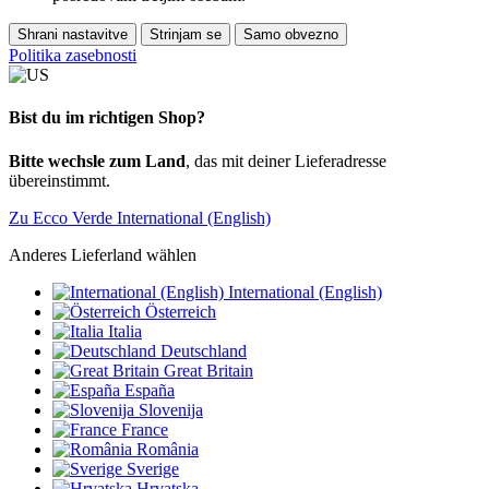
Shrani nastavitve
Strinjam se
Samo obvezno
Politika zasebnosti
Bist du im richtigen Shop?
Bitte wechsle zum Land
, das mit deiner Lieferadresse
übereinstimmt.
Zu Ecco Verde International (English)
Anderes Lieferland wählen
International (English)
Österreich
Italia
Deutschland
Great Britain
España
Slovenija
France
România
Sverige
Hrvatska