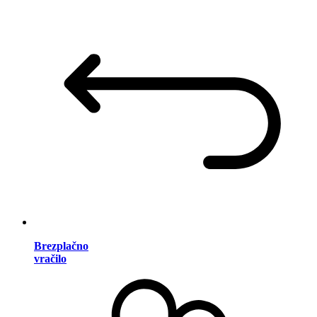
Brezplačno
vračilo