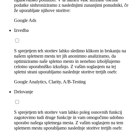
podatke sinhroniziramo z naslednjimi zunanjimi ponudniki, če
že uporabljate njihove storitve:
Google Ads
Izvedba
S sprejetjem teh storitev lahko sledimo klikom in brskanju na
našem spletnem mestu ter jih anonimno analiziramo, da
optimiziramo naše spletno mesto in nenehno izboljšujemo
celotno uporabniško izkušnjo. Z vašim soglasjem na tej
spletni strani uporabljamo naslednje storitve tretjih oseb:
Google Analytics, Clarity, A/B-Testing
Delovanje
S sprejetjem teh storitev vam lahko poleg osnovnih funkcij
zagotovimo tudi druge funkcije in vam omogočimo udobno
uporabo našega spletnega mesta. Z vašim soglasjem na tem
spletnem mestu uporabljamo naslednje storitve tretjih oseb: