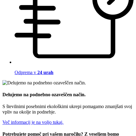
Odprema v
24 urah
Delujemo na podnebno ozaveščen način.
S številnimi posebnimi ekološkimi ukrepi pomagamo zmanjšati svoj
vpliv na okolje in podnebje.
Več informacij je na voljo tukaj.
Potrebujete pomoč pri vašem naročilu? Z veseljem bomo