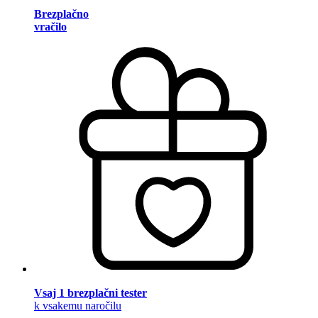
Brezplačno
vračilo
Vsaj 1 brezplačni tester
k vsakemu naročilu