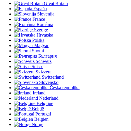
Great Britain
España
Slovenija
France
România
Sverige
Hrvatska
Polska
Magyar
Suomi
България
Schweiz
Suisse
Svizzera
Switzerland
Slovensko
Česká republika
Ireland
Nederland
Belgique
België
Portugal
Belgien
Norge