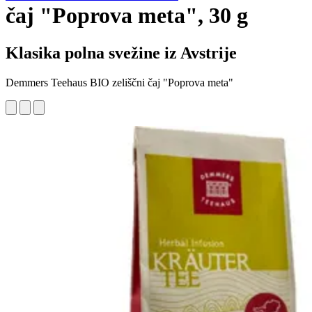
čaj "Poprova meta", 30 g
Klasika polna svežine iz Avstrije
Demmers Teehaus BIO zeliščni čaj "Poprova meta"