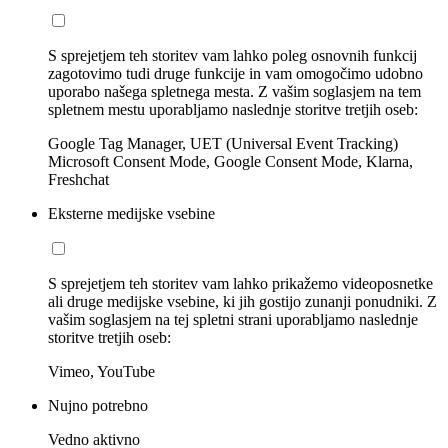
S sprejetjem teh storitev vam lahko poleg osnovnih funkcij
zagotovimo tudi druge funkcije in vam omogočimo udobno
uporabo našega spletnega mesta. Z vašim soglasjem na tem
spletnem mestu uporabljamo naslednje storitve tretjih oseb:
Google Tag Manager, UET (Universal Event Tracking)
Microsoft Consent Mode, Google Consent Mode, Klarna,
Freshchat
Eksterne medijske vsebine
S sprejetjem teh storitev vam lahko prikažemo videoposnetke
ali druge medijske vsebine, ki jih gostijo zunanji ponudniki. Z
vašim soglasjem na tej spletni strani uporabljamo naslednje
storitve tretjih oseb:
Vimeo, YouTube
Nujno potrebno
Vedno aktivno