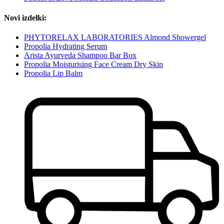
Novi izdelki:
PHYTORELAX LABORATORIES Almond Showergel
Propolia Hydrating Serum
Arista Ayurveda Shampoo Bar Box
Propolia Moisturising Face Cream Dry Skin
Propolia Lip Balm