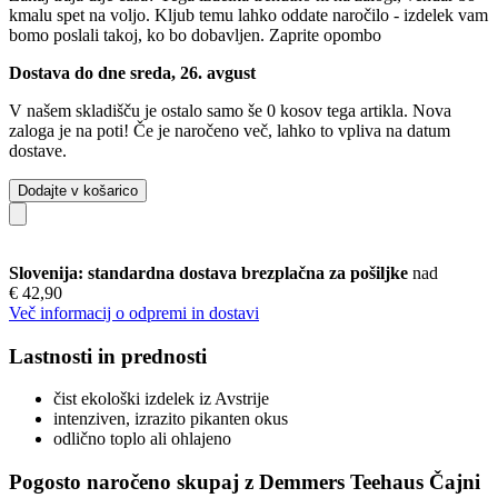
kmalu spet na voljo. Kljub temu lahko oddate naročilo - izdelek vam
bomo poslali takoj, ko bo dobavljen.
Zaprite opombo
Dostava do dne sreda, 26. avgust
V našem skladišču je ostalo samo še 0 kosov tega artikla. Nova
zaloga je na poti! Če je naročeno več, lahko to vpliva na datum
dostave.
Dodajte v košarico
Slovenija: standardna dostava brezplačna za pošiljke
nad
€ 42,90
Več informacij o odpremi in dostavi
Lastnosti in prednosti
čist ekološki izdelek iz Avstrije
intenziven, izrazito pikanten okus
odlično toplo ali ohlajeno
Pogosto naročeno skupaj z Demmers Teehaus Čajni