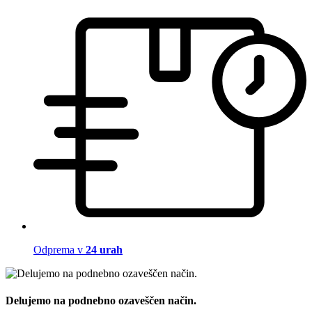
Odprema v
24 urah
Delujemo na podnebno ozaveščen način.