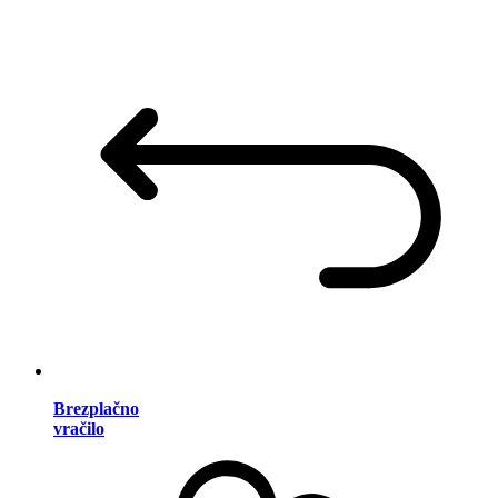
Brezplačno
vračilo