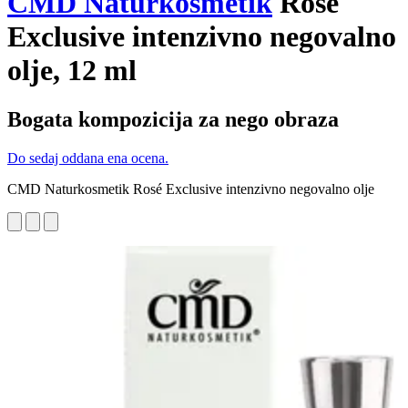
CMD Naturkosmetik
Rosé
Exclusive intenzivno negovalno
olje, 12 ml
Bogata kompozicija za nego obraza
Do sedaj oddana ena ocena.
CMD Naturkosmetik Rosé Exclusive intenzivno negovalno olje