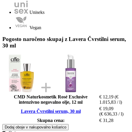
Uniseks
Vegan
Pogosto naročeno skupaj z Lavera Čvrstilni serum,
30 ml
CMD Naturkosmetik Rosé Exclusive
€ 12,19
(€
intenzivno negovalno olje, 12 ml
1.015,83 / l)
€ 19,09
Lavera Čvrstilni serum, 30 ml
(€ 636,33 / l)
Skupna cena:
€ 31,28
Dodaj oboje v nakupovalno košarico