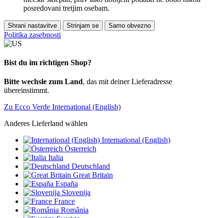
posredovani tretjim osebam.
Shrani nastavitve
Strinjam se
Samo obvezno
Politika zasebnosti
Bist du im richtigen Shop?
Bitte wechsle zum Land
, das mit deiner Lieferadresse
übereinstimmt.
Zu Ecco Verde International (English)
Anderes Lieferland wählen
International (English)
Österreich
Italia
Deutschland
Great Britain
España
Slovenija
France
România