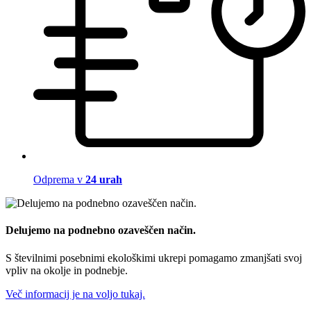
Odprema v
24 urah
Delujemo na podnebno ozaveščen način.
S številnimi posebnimi ekološkimi ukrepi pomagamo zmanjšati svoj
vpliv na okolje in podnebje.
Več informacij je na voljo tukaj.