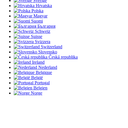
Sverige
Hrvatska
Polska
Magyar
Suomi
България
Schweiz
Suisse
Svizzera
Switzerland
Slovensko
Česká republika
Ireland
Nederland
Belgique
België
Portugal
Belgien
Norge