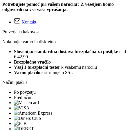
Potrebujete pomoč pri vašem naročilu? Z veseljem bomo
odgovorili na vsa vaša vprašanja.
Kontakt
Preverjena kakovost
Nakupujte varno in diskretno
Slovenija: standardna dostava brezplačna za pošiljke
nad
€ 42,90
Brezplačno vračilo
Vsaj 1 brezplačni tester
k vsakemu naročilu
Varno plačilo
s šifriranjem SSL
Načini plačila
Po povzetju
Predračun