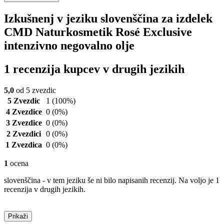
Izkušnenj v jeziku slovenščina za izdelek
CMD Naturkosmetik Rosé Exclusive
intenzivno negovalno olje
1 recenzija kupcev v drugih jezikih
5,0
od 5 zvezdic
5 Zvezdic
1
(100%)
4 Zvezdice
0
(0%)
3 Zvezdice
0
(0%)
2 Zvezdici
0
(0%)
1 Zvezdica
0
(0%)
1
ocena
slovenščina - v tem jeziku še ni bilo napisanih recenzij. Na voljo je 1
recenzija v drugih jezikih.
Prikaži