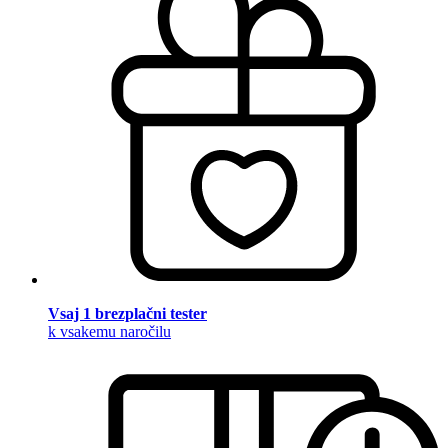
Vsaj 1 brezplačni tester
k vsakemu naročilu