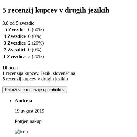
5 recenzij kupcev v drugih jezikih
3,8
od 5 zvezdic
5 Zvezdic
6
(60%)
4 Zvezdice
0
(0%)
3 Zvezdice
2
(20%)
2 Zvezdici
0
(0%)
1 Zvezdica
2
(20%)
10
ocen
1
recenzija kupcev. Jezik: slovenščina
5
recenzij kupcev v drugih jezikih
Prikaži vse recenzije uporabnikov
Andreja
19 avgust 2019
Potrjen nakup