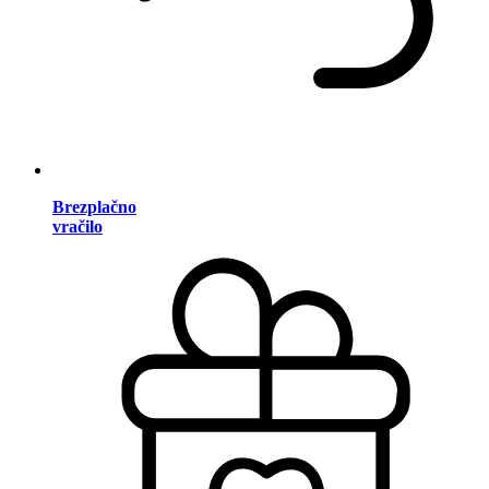
Brezplačno
vračilo