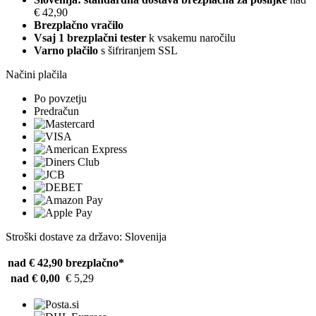
€ 42,90
Brezplačno vračilo
Vsaj 1 brezplačni tester
k vsakemu naročilu
Varno plačilo
s šifriranjem SSL
Načini plačila
Po povzetju
Predračun
Stroški dostave za državo: Slovenija
nad € 42,90
brezplačno*
nad € 0,00
€ 5,29