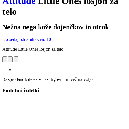
Attitude
Little Ones losjon za
telo
Nežna nega kože dojenčkov in otrok
Do sedaj oddanih ocen: 10
Attitude Little Ones losjon za telo
Razprodano
Izdelek v naši trgovini ni več na voljo
Podobni izdelki