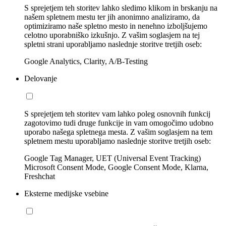
S sprejetjem teh storitev lahko sledimo klikom in brskanju na
našem spletnem mestu ter jih anonimno analiziramo, da
optimiziramo naše spletno mesto in nenehno izboljšujemo
celotno uporabniško izkušnjo. Z vašim soglasjem na tej
spletni strani uporabljamo naslednje storitve tretjih oseb:
Google Analytics, Clarity, A/B-Testing
Delovanje
S sprejetjem teh storitev vam lahko poleg osnovnih funkcij
zagotovimo tudi druge funkcije in vam omogočimo udobno
uporabo našega spletnega mesta. Z vašim soglasjem na tem
spletnem mestu uporabljamo naslednje storitve tretjih oseb:
Google Tag Manager, UET (Universal Event Tracking)
Microsoft Consent Mode, Google Consent Mode, Klarna,
Freshchat
Eksterne medijske vsebine