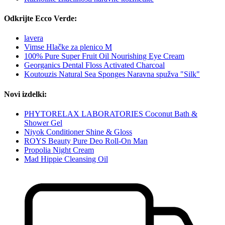
Odkrijte Ecco Verde:
lavera
Vimse Hlačke za plenico M
100% Pure Super Fruit Oil Nourishing Eye Cream
Georganics Dental Floss Activated Charcoal
Koutouzis Natural Sea Sponges Naravna spužva "Silk"
Novi izdelki:
PHYTORELAX LABORATORIES Coconut Bath &
Shower Gel
Niyok Conditioner Shine & Gloss
ROYS Beauty Pure Deo Roll-On Man
Propolia Night Cream
Mad Hippie Cleansing Oil