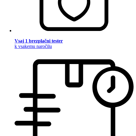
Vsaj 1 brezplačni tester
k vsakemu naročilu