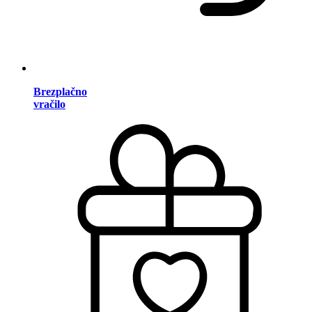
Brezplačno
vračilo