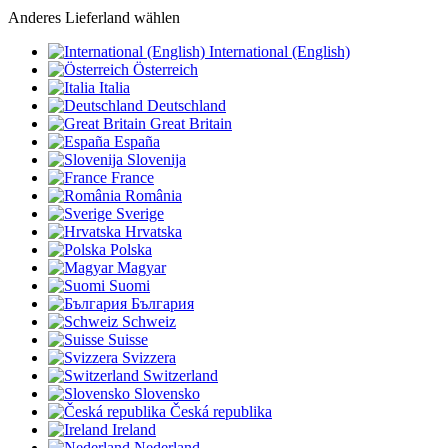
Anderes Lieferland wählen
International (English)
Österreich
Italia
Deutschland
Great Britain
España
Slovenija
France
România
Sverige
Hrvatska
Polska
Magyar
Suomi
България
Schweiz
Suisse
Svizzera
Switzerland
Slovensko
Česká republika
Ireland
Nederland