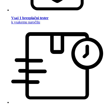
Vsaj 1 brezplačni tester
k vsakemu naročilu