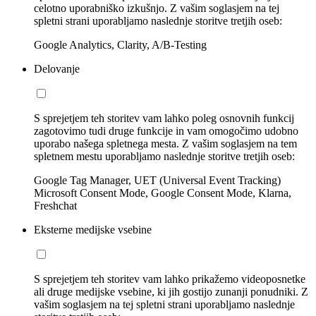
celotno uporabniško izkušnjo. Z vašim soglasjem na tej
spletni strani uporabljamo naslednje storitve tretjih oseb:
Google Analytics, Clarity, A/B-Testing
Delovanje
S sprejetjem teh storitev vam lahko poleg osnovnih funkcij
zagotovimo tudi druge funkcije in vam omogočimo udobno
uporabo našega spletnega mesta. Z vašim soglasjem na tem
spletnem mestu uporabljamo naslednje storitve tretjih oseb:
Google Tag Manager, UET (Universal Event Tracking)
Microsoft Consent Mode, Google Consent Mode, Klarna,
Freshchat
Eksterne medijske vsebine
S sprejetjem teh storitev vam lahko prikažemo videoposnetke
ali druge medijske vsebine, ki jih gostijo zunanji ponudniki. Z
vašim soglasjem na tej spletni strani uporabljamo naslednje