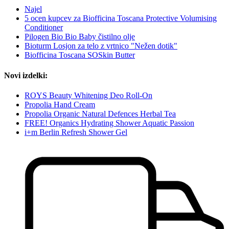
Najel
5 ocen kupcev za Biofficina Toscana Protective Volumising
Conditioner
Pilogen Bio Bio Baby čistilno olje
Bioturm Losjon za telo z vrtnico "Nežen dotik"
Biofficina Toscana SOSkin Butter
Novi izdelki:
ROYS Beauty Whitening Deo Roll-On
Propolia Hand Cream
Propolia Organic Natural Defences Herbal Tea
FREE! Organics Hydrating Shower Aquatic Passion
i+m Berlin Refresh Shower Gel