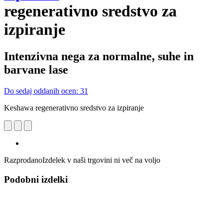
regenerativno sredstvo za
izpiranje
Intenzivna nega za normalne, suhe in
barvane lase
Do sedaj oddanih ocen: 31
Keshawa regenerativno sredstvo za izpiranje
Razprodano
Izdelek v naši trgovini ni več na voljo
Podobni izdelki