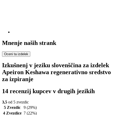
Mnenje naših strank
Oceni ta izdelek
Izkušnenj v jeziku slovenščina za izdelek
Apeiron Keshawa regenerativno sredstvo
za izpiranje
14 recenzij kupcev v drugih jezikih
3,5
od 5 zvezdic
5 Zvezdic
9
(29%)
4 Zvezdice
7
(22%)