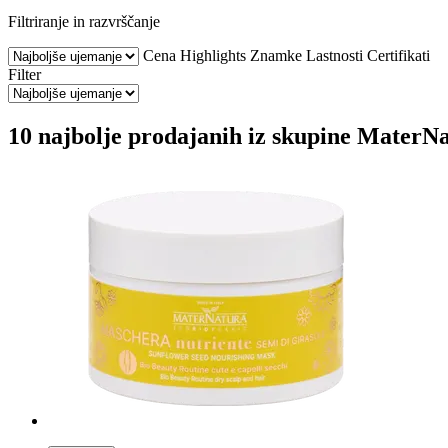
Filtriranje in razvrščanje
Cena
Highlights
Znamke
Lastnosti
Certifikati
Filter
10 najbolje prodajanih iz skupine MaterNa