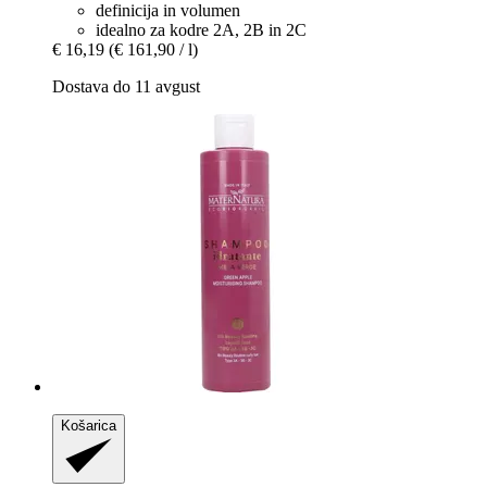
definicija in volumen
idealno za kodre 2A, 2B in 2C
€ 16,19
(€ 161,90 / l)
Dostava do 11 avgust
Košarica