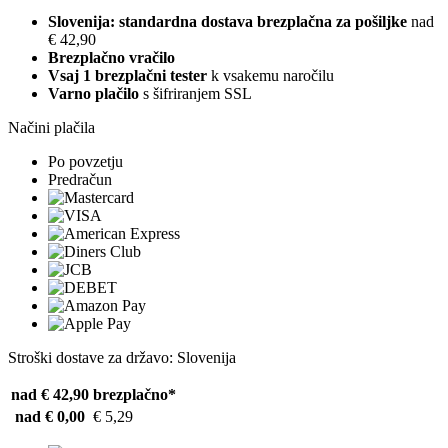
Slovenija: standardna dostava brezplačna za pošiljke
nad
€ 42,90
Brezplačno vračilo
Vsaj 1 brezplačni tester
k vsakemu naročilu
Varno plačilo
s šifriranjem SSL
Načini plačila
Po povzetju
Predračun
Stroški dostave za državo: Slovenija
nad € 42,90
brezplačno*
nad € 0,00
€ 5,29