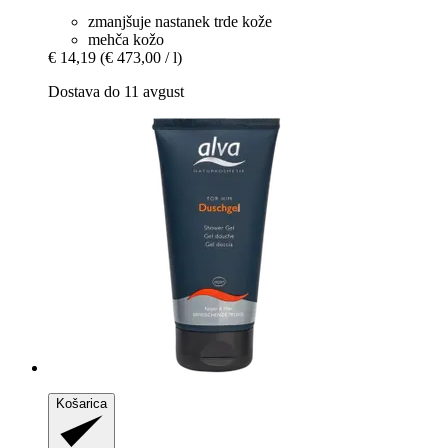
zmanjšuje nastanek trde kože
mehča kožo
€ 14,19
(€ 473,00 / l)
Dostava do 11 avgust
Košarica