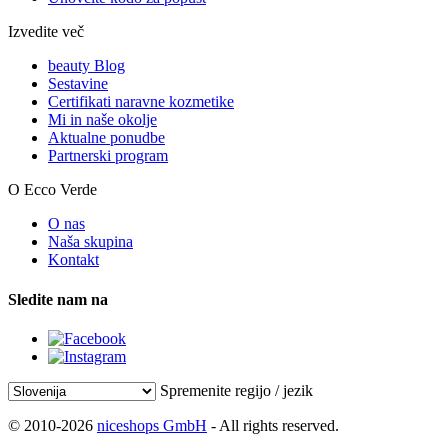
Izvedite več
beauty Blog
Sestavine
Certifikati naravne kozmetike
Mi in naše okolje
Aktualne ponudbe
Partnerski program
O Ecco Verde
O nas
Naša skupina
Kontakt
Sledite nam na
Spremenite regijo / jezik
© 2010-2026
niceshops GmbH
- All rights reserved.