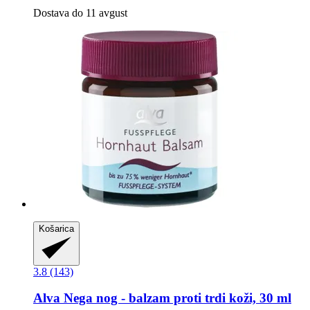
Dostava do 11 avgust
Košarica
3.8 (143)
Alva
Nega nog -​ balzam proti trdi koži, 30 ml