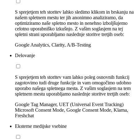
S sprejetjem teh storitev lahko sledimo klikom in brskanju na
našem spletnem mestu ter jih anonimno analiziramo, da
optimiziramo naše spletno mesto in nenehno izboljšujemo
celotno uporabniško izkušnjo. Z vašim soglasjem na tej
spletni strani uporabljamo naslednje storitve tretjih oseb:
Google Analytics, Clarity, A/B-Testing
Delovanje
S sprejetjem teh storitev vam lahko poleg osnovnih funkcij
zagotovimo tudi druge funkcije in vam omogočimo udobno
uporabo našega spletnega mesta. Z vašim soglasjem na tem
spletnem mestu uporabljamo naslednje storitve tretjih oseb:
Google Tag Manager, UET (Universal Event Tracking)
Microsoft Consent Mode, Google Consent Mode, Klarna,
Freshchat
Eksterne medijske vsebine