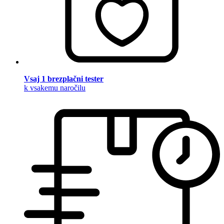
Vsaj 1 brezplačni tester
k vsakemu naročilu