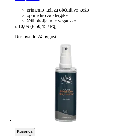
primerno tudi za občutljivo kožo
optimalno za alergike
ščiti okolje in je vegansko
€ 10,09
(€ 50,45 / kg)
Dostava do 24 avgust
Košarica