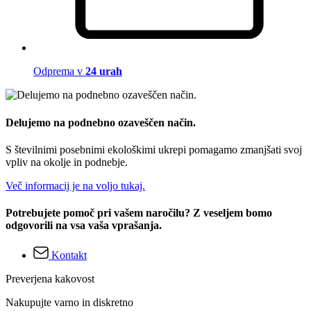
Odprema v
24 urah
Delujemo na podnebno ozaveščen način.
S številnimi posebnimi ekološkimi ukrepi pomagamo zmanjšati svoj
vpliv na okolje in podnebje.
Več informacij je na voljo tukaj.
Potrebujete pomoč pri vašem naročilu? Z veseljem bomo
odgovorili na vsa vaša vprašanja.
Kontakt
Preverjena kakovost
Nakupujte varno in diskretno