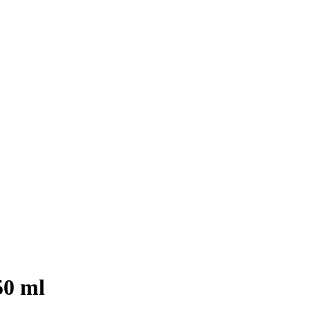
50 ml